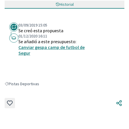
Historial
03/09/2019 15:05
Se creó esta propuesta
01/12/2020 16:11
Se añadió a este presupuesto:
Canviar gespa camp de futbol de
Segur
Pistas Deportivas
Resultados al filtrar por: Pistas Deportivas