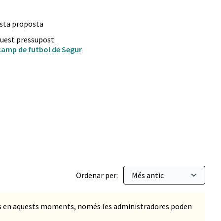
esta proposta
quest pressupost:
camp de futbol de Segur
Ordenar per:
ts en aquests moments, només les administradores poden