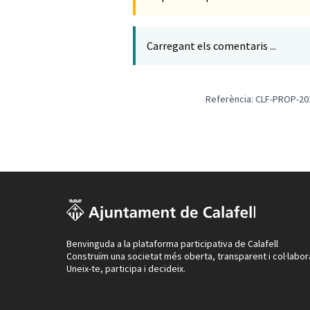
Carregant els comentaris ...
Referència: CLF-PROP-20
Benvinguda a la plataforma participativa de Calafell
Construïm una societat més oberta, transparent i col·labor
Uneix-te, participa i decideix.