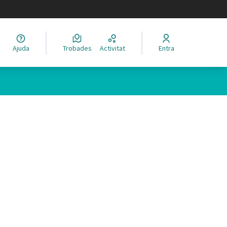
legir el idioma
Ajuda
Trobades
Activitat
Entra