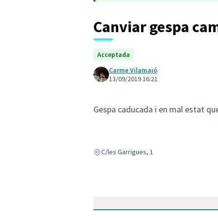
Canviar gespa cam
Acceptada
Carme Vilamajó
13/09/2019 16:21
Gespa caducada i en mal estat que 
C/les Garrigues, 1