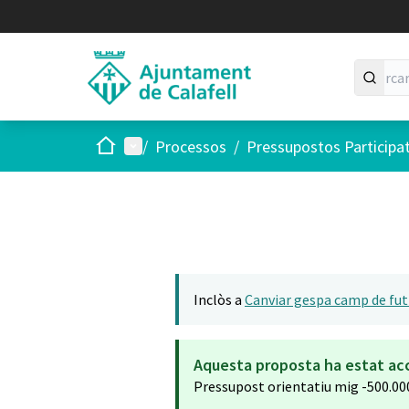
Inici
Menú principal
/
Processos
/
Pressupostos Participa
Inclòs a
Canviar gespa camp de fut
Aquesta proposta ha estat ac
Pressupost orientatiu mig -500.00