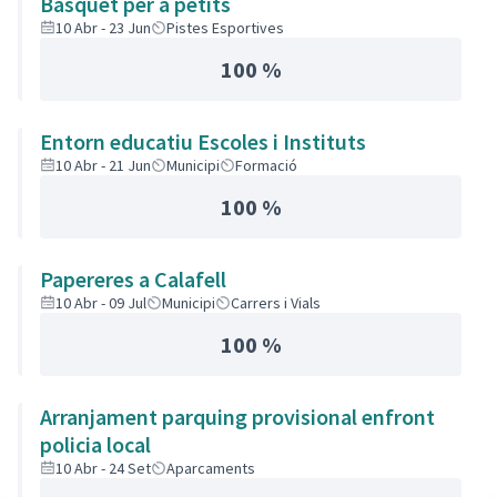
Basquet per a petits
10 Abr - 23 Jun
Pistes Esportives
100 %
Entorn educatiu Escoles i Instituts
10 Abr - 21 Jun
Municipi
Formació
100 %
Papereres a Calafell
10 Abr - 09 Jul
Municipi
Carrers i Vials
100 %
Arranjament parquing provisional enfront
policia local
10 Abr - 24 Set
Aparcaments