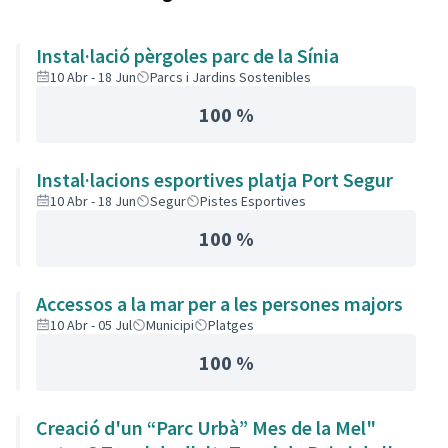
Instal·lació pèrgoles parc de la Sínia
10 Abr - 18 Jun
Parcs i Jardins Sostenibles
100 %
Instal·lacions esportives platja Port Segur
10 Abr - 18 Jun
Segur
Pistes Esportives
100 %
Accessos a la mar per a les persones majors
10 Abr - 05 Jul
Municipi
Platges
100 %
Creació d'un “Parc Urbà” Mes de la Mel"