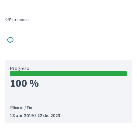
Patrimonio
Resultados al filtrar por: Patrimonio
Progreso
100 %
Inicio / Fin
18 abr 2019 / 22 dic 2023