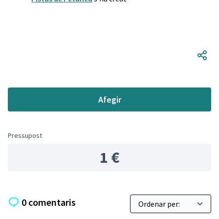
Afegir
Pressupost
1 €
0 comentaris