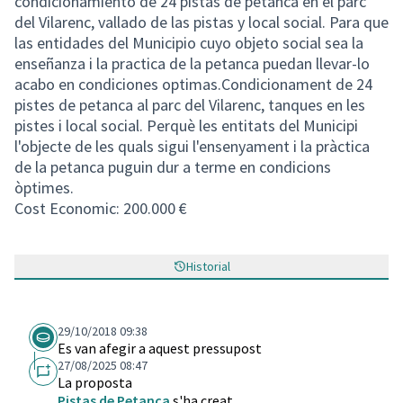
condicionamiento de 24 pistas de petanca en el parc
del Vilarenc, vallado de las pistas y local social. Para que
las entidades del Municipio cuyo objeto social sea la
enseñanza i la practica de la petanca puedan llevar-lo
acabo en condiciones optimas.Condicionament de 24
pistes de petanca al parc del Vilarenc, tanques en les
pistes i local social. Perquè les entitats del Municipi
l'objecte de les quals sigui l'ensenyament i la pràctica
de la petanca puguin dur a terme en condicions
òptimes.
Cost Economic: 200.000 €
Historial
29/10/2018 09:38
Es van afegir a aquest pressupost
27/08/2025 08:47
La proposta
Pistas de Petanca
s'ha creat