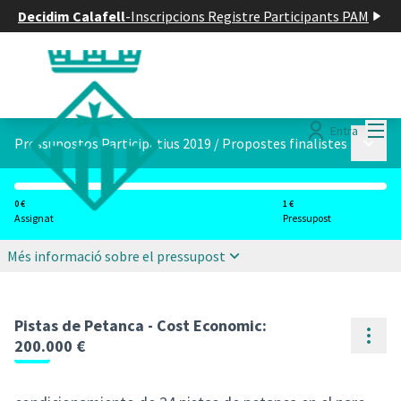
Decidim Calafell
-
Inscripcions Registre Participants PAM
Menú
Entra
Menú p
Pressupostos Participatius 2019
/
Propostes finalistes
0 €
1 €
Assignat
Pressupost
Més informació sobre el pressupost
Pistas de Petanca - Cost Economic:
Cont
200.000 €