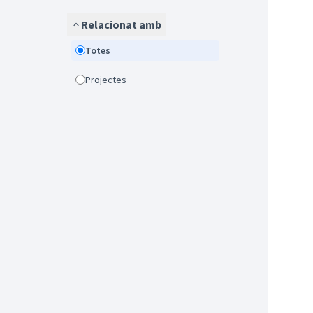
Relacionat amb
Totes
Projectes