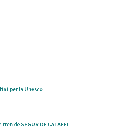
itat per la Unesco
Mejora de la conexión y seguridad de la estación de tren de SEGUR DE CALAFELL