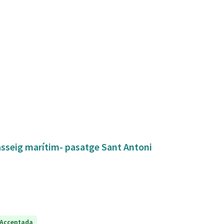
asseig marítim- pasatge Sant Antoni
Acceptada