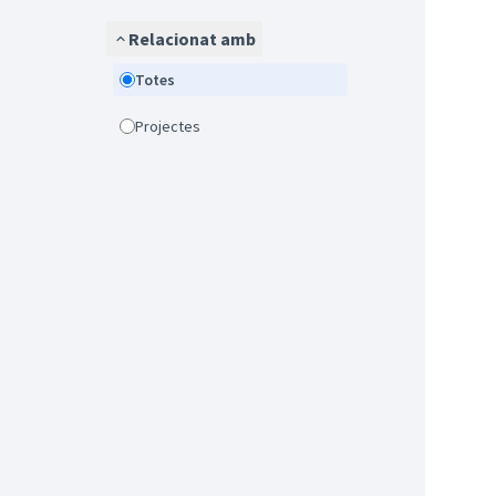
Relacionat amb
Totes
Projectes