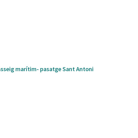
asseig marítim- pasatge Sant Antoni