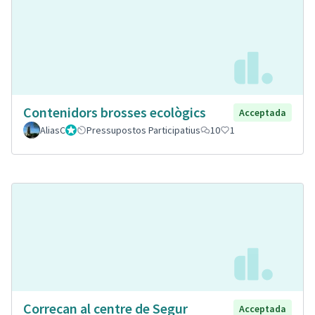
Contenidors brosses ecològics
Acceptada
AliasC
Gestor
Pressupostos Participatius
10
1
Correcan al centre de Segur
Acceptada