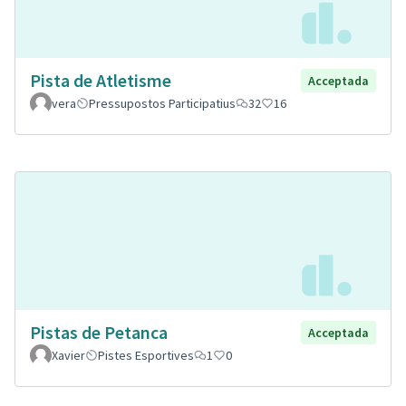
Pista de Atletisme
Acceptada
vera
Pressupostos Participatius
32
16
Pistas de Petanca
Acceptada
Xavier
Pistes Esportives
1
0