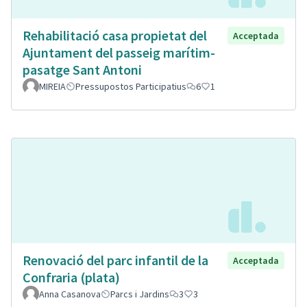
Rehabilitació casa propietat del
Acceptada
Ajuntament del passeig marítim-
pasatge Sant Antoni
MIREIA
Pressupostos Participatius
6
1
Renovació del parc infantil de la
Acceptada
Confraria (plata)
Anna Casanova
Parcs i Jardins
3
3