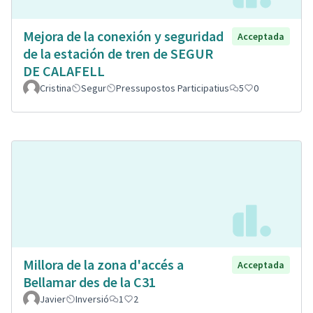
Mejora de la conexión y seguridad
Acceptada
de la estación de tren de SEGUR
DE CALAFELL
Cristina
Segur
Pressupostos Participatius
5
0
Millora de la zona d'accés a
Acceptada
Bellamar des de la C31
Javier
Inversió
1
2