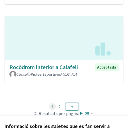
Rocòdrom interior a Calafell
Acceptada
Cécile
Pistes Esportives
16
14
1
2
Resultats per pàgina:
25
Informació sobre les galetes que es fan servir a