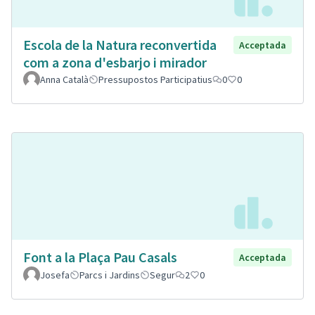
Escola de la Natura reconvertida
Acceptada
com a zona d'esbarjo i mirador
Anna Català
Pressupostos Participatius
0
0
Font a la Plaça Pau Casals
Acceptada
Josefa
Parcs i Jardins
Segur
2
0