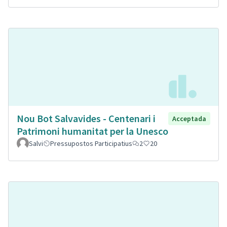
Nou Bot Salvavides - Centenari i
Acceptada
Patrimoni humanitat per la Unesco
Salvi
Pressupostos Participatius
2
20