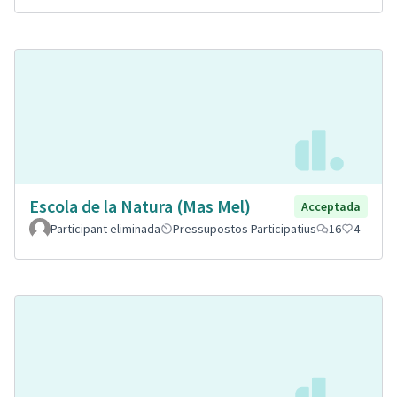
Escola de la Natura (Mas Mel)
Acceptada
Participant eliminada
Pressupostos Participatius
16
4