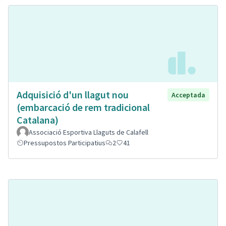
Adquisició d'un llagut nou
Acceptada
(embarcació de rem tradicional
Catalana)
Associació Esportiva Llaguts de Calafell
Pressupostos Participatius
2
41