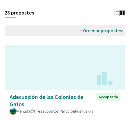
28 propostes
Ordenar propostes:
Adecuación de las Colonias de
Acceptada
Gatos
Menuda
Pressupostos Participatius
3
3