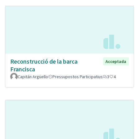
Reconstrucció de la barca
Acceptada
Francisca
Capitán Argüello
Pressupostos Participatius
3
4