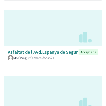
Asfaltat de l'Avd.Espanya de Segur
Acceptada
Mo
Segur
Inversió
2
1