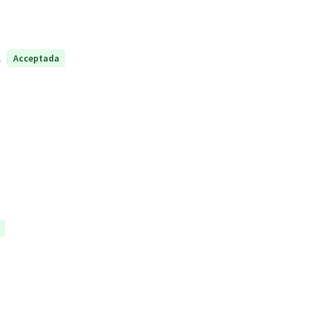
1
Acceptada