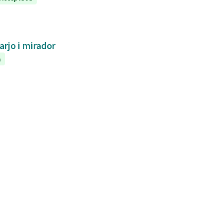
arjo i mirador
a