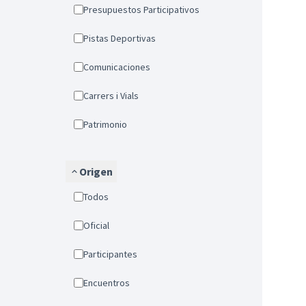
Presupuestos Participativos
Pistas Deportivas
Comunicaciones
Carrers i Vials
Patrimonio
Origen
Todos
Oficial
Participantes
Encuentros