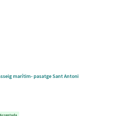
asseig marítim- pasatge Sant Antoni
Acceptada