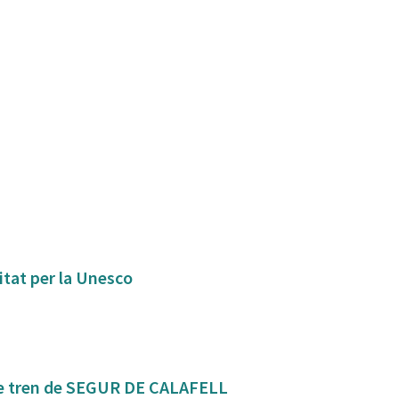
itat per la Unesco
Mejora de la conexión y seguridad de la estación de tren de SEGUR DE CALAFELL