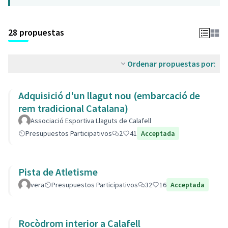
28 propuestas
Ordenar propuestas por:
Adquisició d'un llagut nou (embarcació de
rem tradicional Catalana)
Associació Esportiva Llaguts de Calafell
Presupuestos Participativos
2
41
Acceptada
Pista de Atletisme
vera
Presupuestos Participativos
32
16
Acceptada
Rocòdrom interior a Calafell