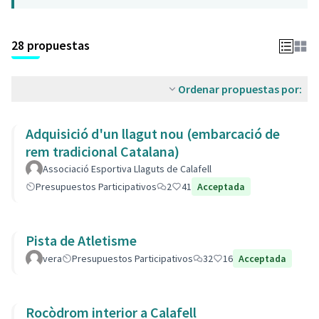
28 propuestas
Ordenar propuestas por:
Adquisició d'un llagut nou (embarcació de
rem tradicional Catalana)
Associació Esportiva Llaguts de Calafell
Presupuestos Participativos
2
41
Acceptada
Pista de Atletisme
vera
Presupuestos Participativos
32
16
Acceptada
Rocòdrom interior a Calafell