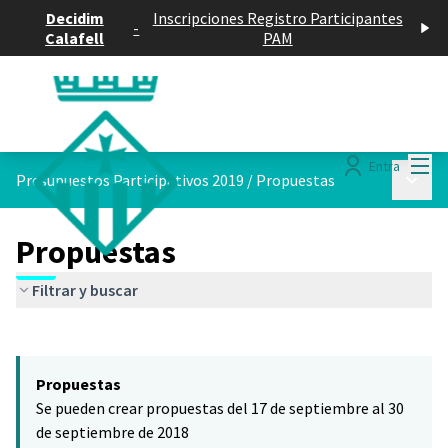
Decidim
Inscripciones Registro Participantes
-
Calafell
PAM
Menú
Entra
Menú p
Presupuestos Participativos 2019
/
Propuestas
Propuestas
Filtrar y buscar
Saltar el mapa
Leaflet
|
©
HERE maps
El siguiente elemento es un mapa que presenta los componentes 
+
Propuestas
−
Se pueden crear propuestas del 17 de septiembre al 30
de septiembre de 2018