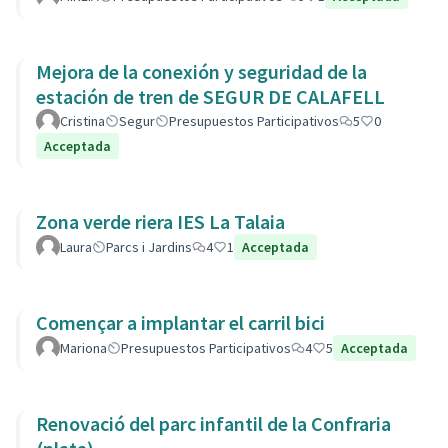
Mejora de la conexión y seguridad de la
estación de tren de SEGUR DE CALAFELL
Cristina
Segur
Presupuestos Participativos
5
0
Acceptada
Zona verde riera IES La Talaia
Laura
Parcs i Jardins
4
1
Acceptada
Començar a implantar el carril bici
Mariona
Presupuestos Participativos
4
5
Acceptada
Renovació del parc infantil de la Confraria