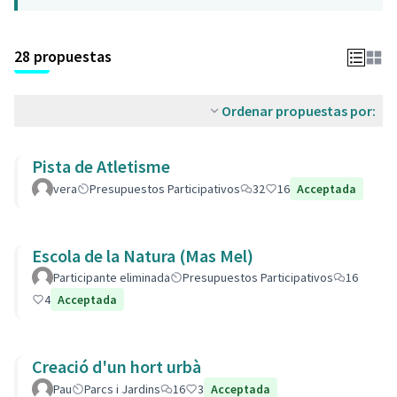
28 propuestas
Ordenar propuestas por:
Pista de Atletisme
vera
Presupuestos Participativos
32
16
Acceptada
Escola de la Natura (Mas Mel)
Participante eliminada
Presupuestos Participativos
16
4
Acceptada
Creació d'un hort urbà
Pau
Parcs i Jardins
16
3
Acceptada