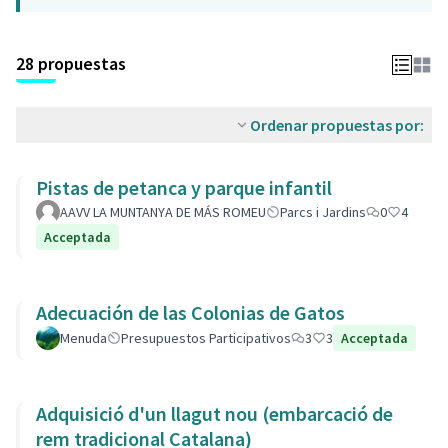
28 propuestas
Ordenar propuestas por:
Pistas de petanca y parque infantil
AAVV LA MUNTANYA DE MÁS ROMEU
Parcs i Jardins
0
4
Acceptada
Adecuación de las Colonias de Gatos
Menuda
Presupuestos Participativos
3
3
Acceptada
Adquisició d'un llagut nou (embarcació de
rem tradicional Catalana)