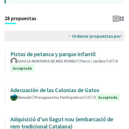
28 propuestas
Ordenar propuestas por:
Pistas de petanca y parque infantil
AAVV LA MUNTANYA DE MÁS ROMEU
Parcs i Jardins
0
4
Acceptada
Adecuación de las Colonias de Gatos
Menuda
Presupuestos Participativos
3
3
Acceptada
Adquisició d'un llagut nou (embarcació de
rem tradicional Catalana)