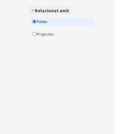
Relacionat amb
Totes
Projectes