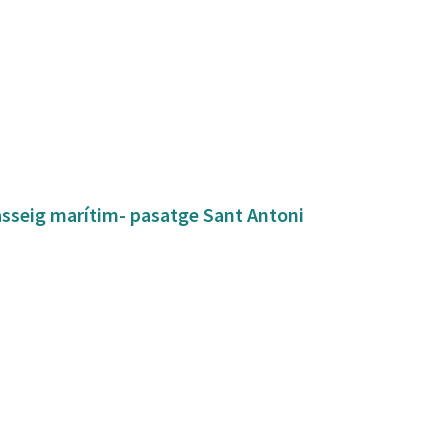
asseig marítim- pasatge Sant Antoni