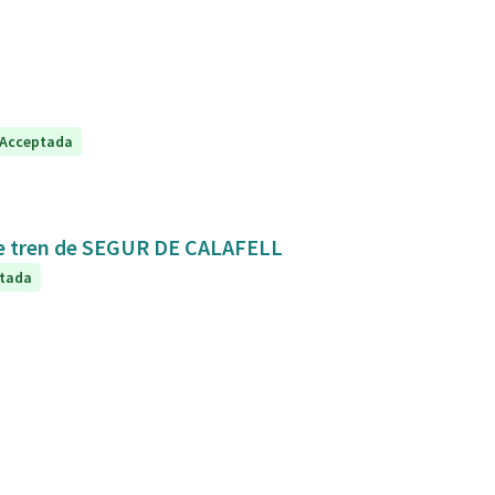
Acceptada
Mejora de la conexión y seguridad de la estación de tren de SEGUR DE CALAFELL
tada