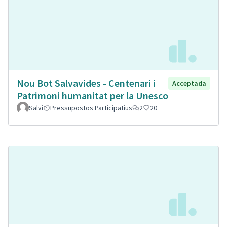
Nou Bot Salvavides - Centenari i
Acceptada
Patrimoni humanitat per la Unesco
Salvi
Pressupostos Participatius
2
20