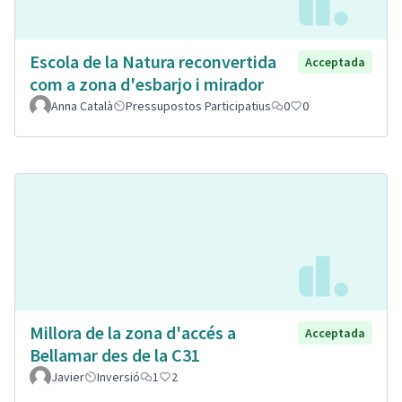
Escola de la Natura reconvertida
Acceptada
com a zona d'esbarjo i mirador
Anna Català
Pressupostos Participatius
0
0
Millora de la zona d'accés a
Acceptada
Bellamar des de la C31
Javier
Inversió
1
2