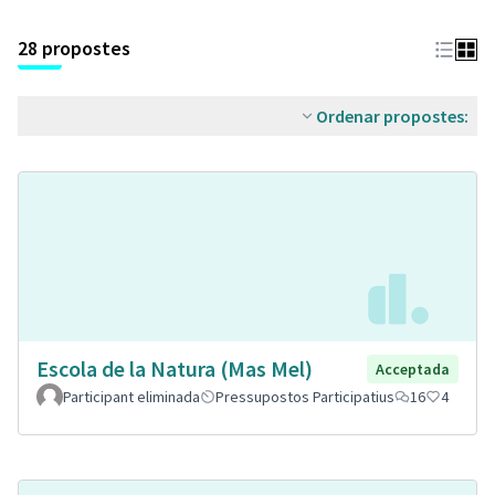
28 propostes
Ordenar propostes:
Escola de la Natura (Mas Mel)
Acceptada
Participant eliminada
Pressupostos Participatius
16
4