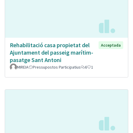
Rehabilitació casa propietat del
Acceptada
Ajuntament del passeig marítim-
pasatge Sant Antoni
MIREIA
Pressupostos Participatius
6
1