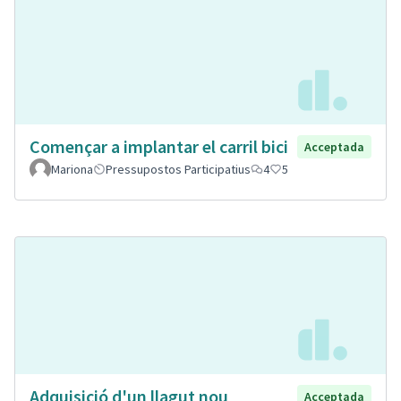
Començar a implantar el carril bici
Acceptada
Mariona
Pressupostos Participatius
4
5
Adquisició d'un llagut nou
Acceptada