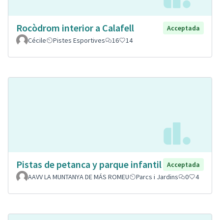
Rocòdrom interior a Calafell
Acceptada
Cécile
Pistes Esportives
16
14
Pistas de petanca y parque infantil
Acceptada
AAVV LA MUNTANYA DE MÁS ROMEU
Parcs i Jardins
0
4