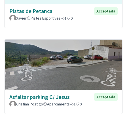
Pistas de Petanca
Acceptada
Xavier
Pistes Esportives
1
0
Asfaltar parking C/ Jesus
Acceptada
Cristian Postigo
Aparcaments
1
0