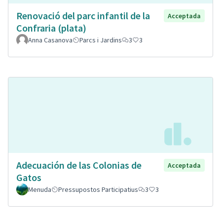
Renovació del parc infantil de la
Acceptada
Confraria (plata)
Anna Casanova
Parcs i Jardins
3
3
Adecuación de las Colonias de
Acceptada
Gatos
Menuda
Pressupostos Participatius
3
3