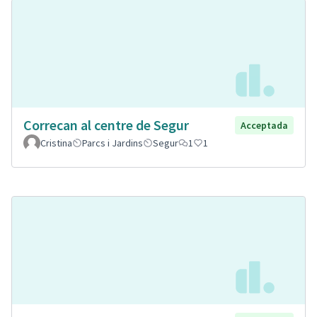
Correcan al centre de Segur
Acceptada
Cristina
Parcs i Jardins
Segur
1
1