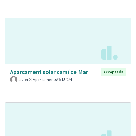
Aparcament solar camí de Mar
Acceptada
Javier
Aparcaments
15
4