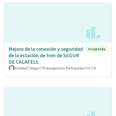
Mejora de la conexión y seguridad
Acceptada
de la estación de tren de SEGUR
DE CALAFELL
Cristina
Segur
Pressupostos Participatius
5
0