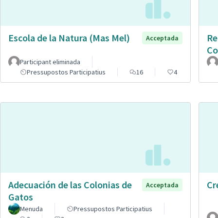
Escola de la Natura (Mas Mel)
Re
Acceptada
Co
Participant eliminada
Pressupostos Participatius
16
4
Adecuación de las Colonias de
Cr
Acceptada
Gatos
Menuda
Pressupostos Participatius