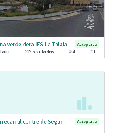
na verde riera IES La Talaia
Acceptada
Laura
Parcs i Jardins
4
1
rrecan al centre de Segur
Acceptada