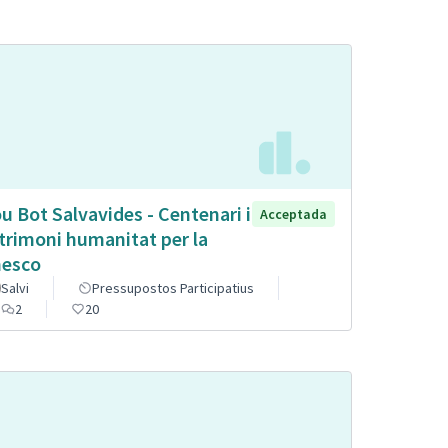
u Bot Salvavides - Centenari i
Acceptada
trimoni humanitat per la
esco
Salvi
Pressupostos Participatius
2
20