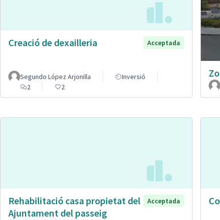
Creació de dexailleria
Acceptada
Zo
Segundo López Arjonilla
Inversió
2
2
Rehabilitació casa propietat del
Co
Acceptada
Ajuntament del passeig