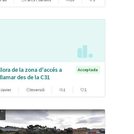
llora de la zona d'accés a
Acceptada
llamar des de la C31
Javier
Inversió
1
2