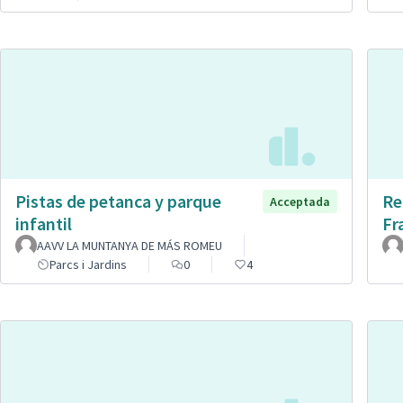
Pistas de petanca y parque
Re
Acceptada
infantil
Fr
AAVV LA MUNTANYA DE MÁS ROMEU
Parcs i Jardins
0
4