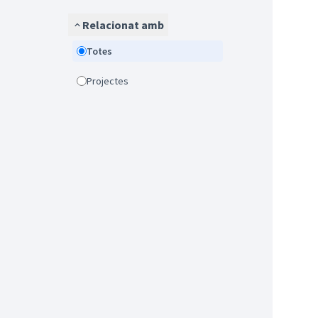
Relacionat amb
Totes
Projectes