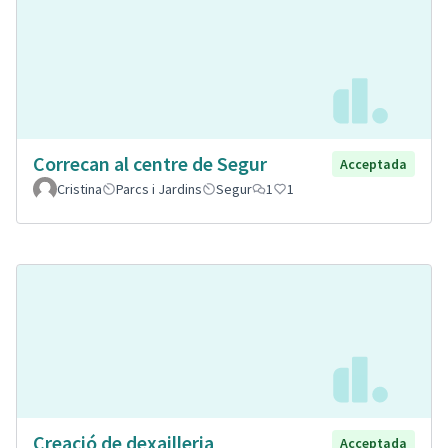
Correcan al centre de Segur
Acceptada
Cristina
Parcs i Jardins
Segur
1
1
Creació de dexailleria
Acceptada