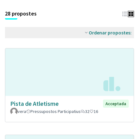
28 propostes
Ordenar propostes:
Pista de Atletisme
Acceptada
vera
Pressupostos Participatius
32
16