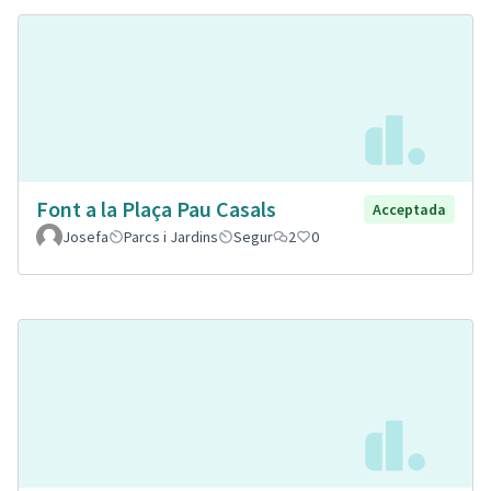
Font a la Plaça Pau Casals
Acceptada
Josefa
Parcs i Jardins
Segur
2
0