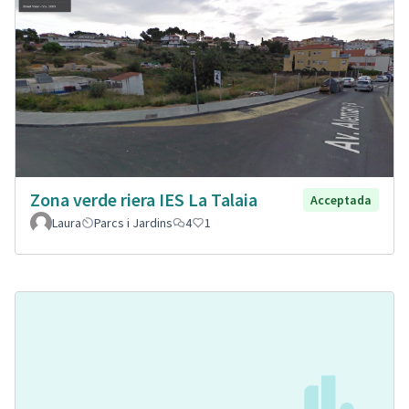
Zona verde riera IES La Talaia
Acceptada
Laura
Parcs i Jardins
4
1