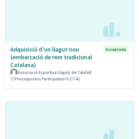
Adquisició d'un llagut nou
Acceptada
(embarcació de rem tradicional
Catalana)
Associació Esportiva Llaguts de Calafell
Pressupostos Participatius
2
41