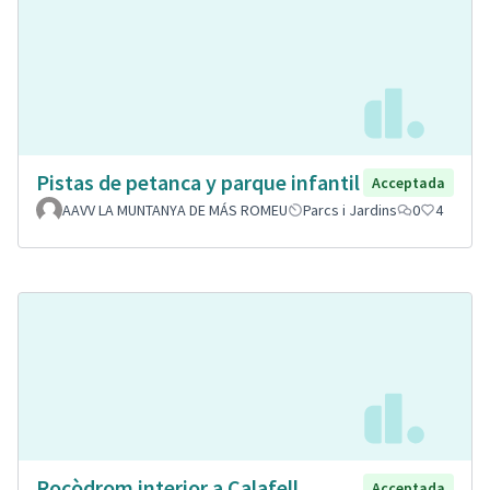
Pistas de petanca y parque infantil
Acceptada
AAVV LA MUNTANYA DE MÁS ROMEU
Parcs i Jardins
0
4
Rocòdrom interior a Calafell
Acceptada