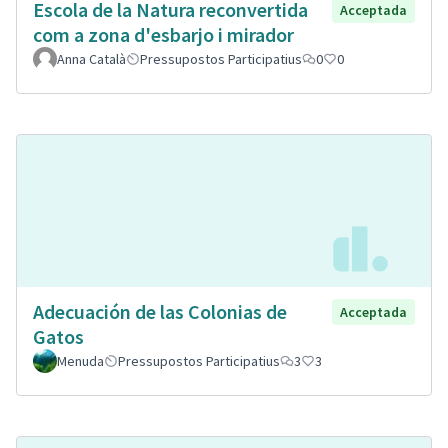
Escola de la Natura reconvertida
Acceptada
com a zona d'esbarjo i mirador
Anna Català
Pressupostos Participatius
0
0
Adecuación de las Colonias de
Acceptada
Gatos
Menuda
Pressupostos Participatius
3
3