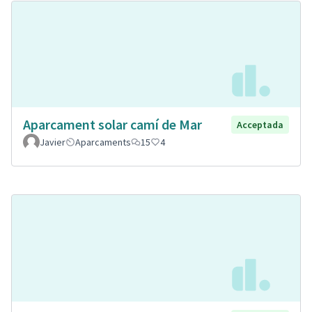
Aparcament solar camí de Mar
Acceptada
Javier
Aparcaments
15
4