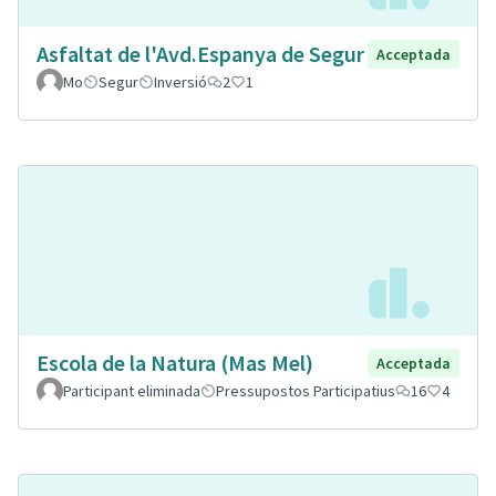
Asfaltat de l'Avd.Espanya de Segur
Acceptada
Mo
Segur
Inversió
2
1
Escola de la Natura (Mas Mel)
Acceptada
Participant eliminada
Pressupostos Participatius
16
4