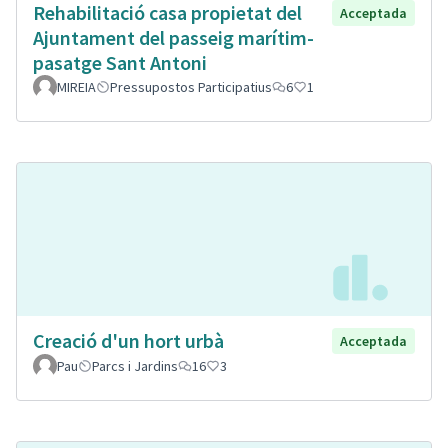
Rehabilitació casa propietat del
Acceptada
Ajuntament del passeig marítim-
pasatge Sant Antoni
MIREIA
Pressupostos Participatius
6
1
Creació d'un hort urbà
Acceptada
Pau
Parcs i Jardins
16
3