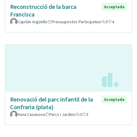
Reconstrucció de la barca
Acceptada
Francisca
Capitán Argüello
Pressupostos Participatius
3
4
Renovació del parc infantil de la
Acceptada
Confraria (plata)
Anna Casanova
Parcs i Jardins
3
3