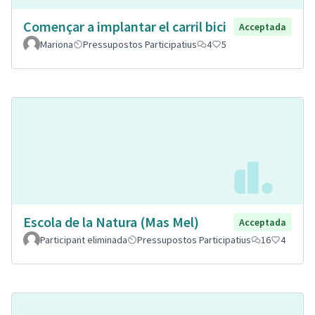
Començar a implantar el carril bici
Acceptada
Mariona
Pressupostos Participatius
4
5
Escola de la Natura (Mas Mel)
Acceptada
Participant eliminada
Pressupostos Participatius
16
4