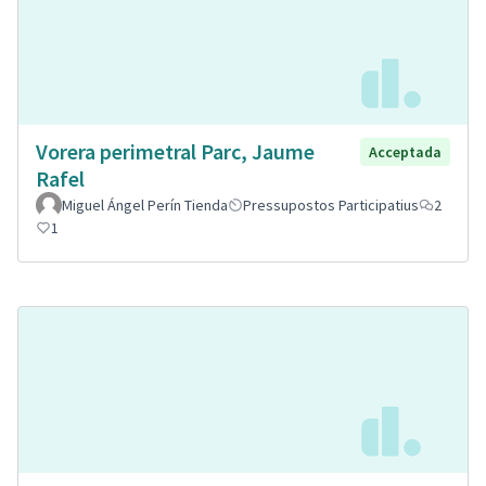
Vorera perimetral Parc, Jaume
Acceptada
Rafel
Miguel Ángel Perín Tienda
Pressupostos Participatius
2
1