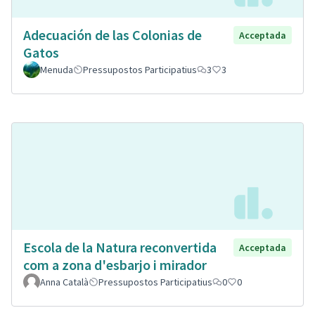
Adecuación de las Colonias de
Acceptada
Gatos
Menuda
Pressupostos Participatius
3
3
Escola de la Natura reconvertida
Acceptada
com a zona d'esbarjo i mirador
Anna Català
Pressupostos Participatius
0
0