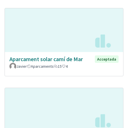
Aparcament solar camí de Mar
Acceptada
Javier
Aparcaments
15
4