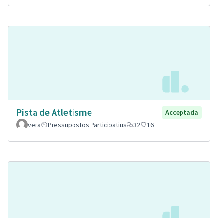
Pista de Atletisme
Acceptada
vera
Pressupostos Participatius
32
16