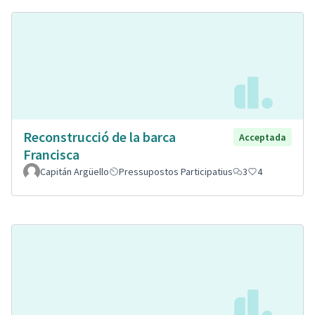
Reconstrucció de la barca
Acceptada
Francisca
Capitán Argüello
Pressupostos Participatius
3
4