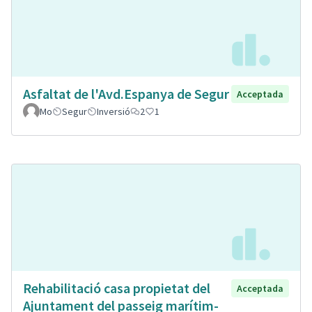
Asfaltat de l'Avd.Espanya de Segur
Acceptada
Mo
Segur
Inversió
2
1
Rehabilitació casa propietat del
Acceptada
Ajuntament del passeig marítim-