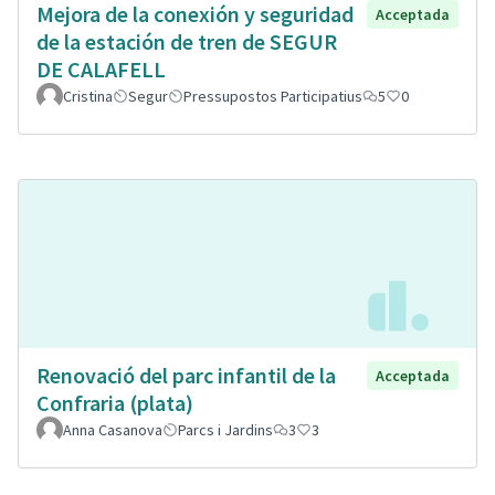
Mejora de la conexión y seguridad
Acceptada
de la estación de tren de SEGUR
DE CALAFELL
Cristina
Segur
Pressupostos Participatius
5
0
Renovació del parc infantil de la
Acceptada
Confraria (plata)
Anna Casanova
Parcs i Jardins
3
3