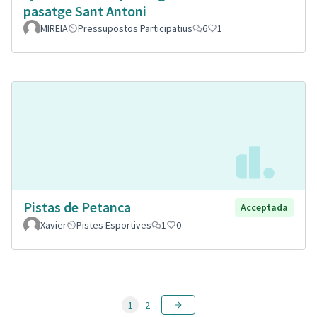
pasatge Sant Antoni
MIREIA
Pressupostos Participatius
6
1
Pistas de Petanca
Acceptada
Xavier
Pistes Esportives
1
0
1
2