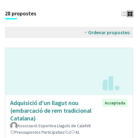
28 propostes
Ordenar propostes:
Adquisició d'un llagut nou
Acceptada
(embarcació de rem tradicional
Catalana)
Associació Esportiva Llaguts de Calafell
Pressupostos Participatius
2
41