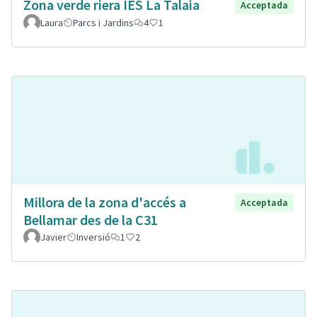
Zona verde riera IES La Talaia
Acceptada
Laura
Parcs i Jardins
4
1
Millora de la zona d'accés a
Acceptada
Bellamar des de la C31
Javier
Inversió
1
2