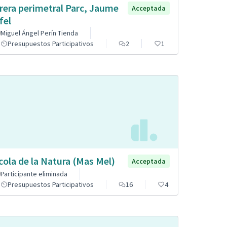
rera perimetral Parc, Jaume
Acceptada
fel
Miguel Ángel Perín Tienda
Presupuestos Participativos
2
1
cola de la Natura (Mas Mel)
Acceptada
Participante eliminada
Presupuestos Participativos
16
4