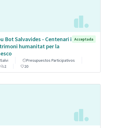
u Bot Salvavides - Centenari i
Acceptada
trimoni humanitat per la
esco
Salvi
Presupuestos Participativos
2
20