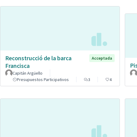
Reconstrucció de la barca
Acceptada
Pi
Francisca
Capitán Argüello
Presupuestos Participativos
3
4