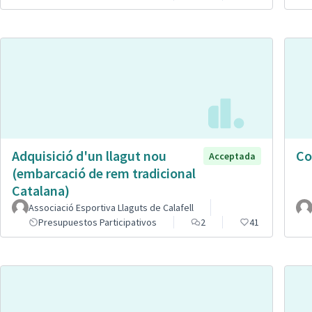
Adquisició d'un llagut nou
Co
Acceptada
(embarcació de rem tradicional
Catalana)
Associació Esportiva Llaguts de Calafell
Presupuestos Participativos
2
41