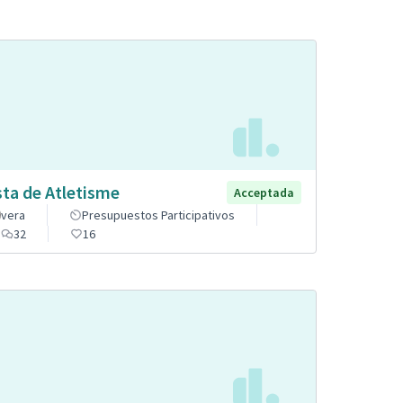
sta de Atletisme
Acceptada
vera
Presupuestos Participativos
32
16