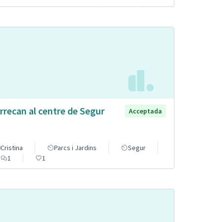
rrecan al centre de Segur
Acceptada
Cristina
Parcs i Jardins
Segur
1
1