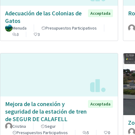
Adecuación de las Colonias de
Ro
Acceptada
Gatos
Menuda
Presupuestos Participativos
3
3
Mejora de la conexión y
Acceptada
seguridad de la estación de tren
de SEGUR DE CALAFELL
Zo
Cristina
Segur
Presupuestos Participativos
5
0