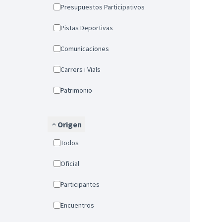
Presupuestos Participativos
Pistas Deportivas
Comunicaciones
Carrers i Vials
Patrimonio
Origen
Todos
Oficial
Participantes
Encuentros