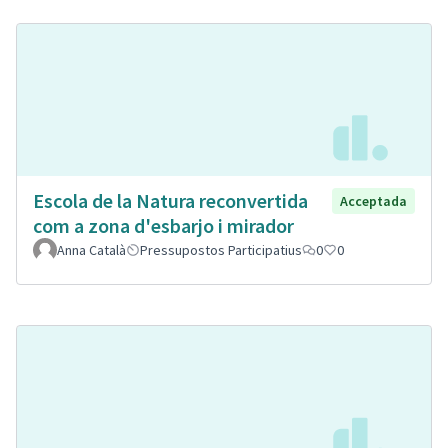
Escola de la Natura reconvertida
Acceptada
com a zona d'esbarjo i mirador
Anna Català
Pressupostos Participatius
0
0