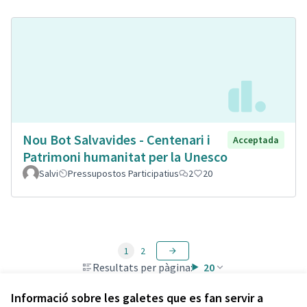
Nou Bot Salvavides - Centenari i
Acceptada
Patrimoni humanitat per la Unesco
Salvi
Pressupostos Participatius
2
20
1
2
Resultats per pàgina:
20
Informació sobre les galetes que es fan servir a