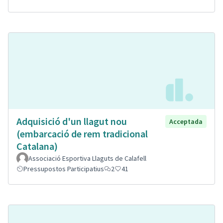
Adquisició d'un llagut nou
Acceptada
(embarcació de rem tradicional
Catalana)
Associació Esportiva Llaguts de Calafell
Pressupostos Participatius
2
41