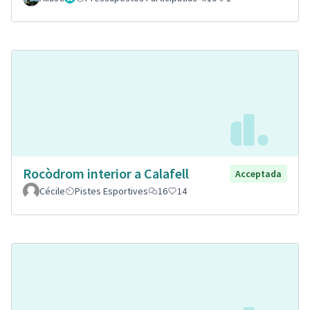
Rocòdrom interior a Calafell
Acceptada
Cécile
Pistes Esportives
16
14