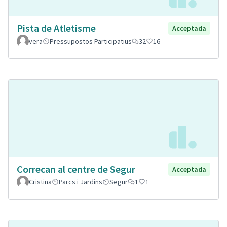
Pista de Atletisme
Acceptada
vera
Pressupostos Participatius
32
16
Correcan al centre de Segur
Acceptada
Cristina
Parcs i Jardins
Segur
1
1