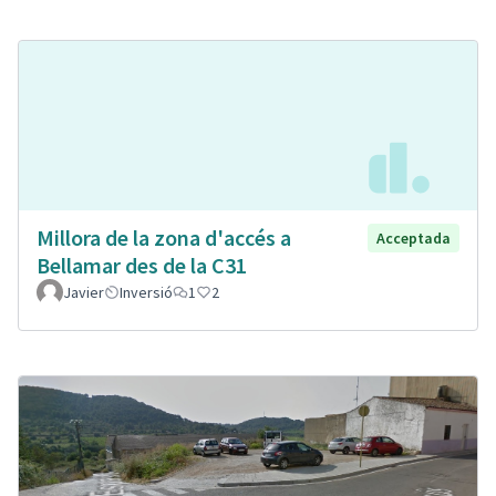
Millora de la zona d'accés a
Acceptada
Bellamar des de la C31
Javier
Inversió
1
2