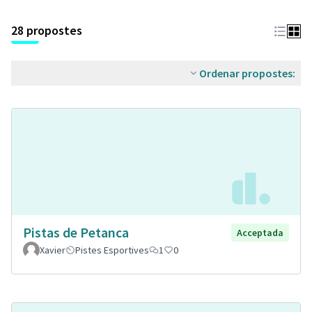
28 propostes
Ordenar propostes:
Pistas de Petanca
Acceptada
Xavier
Pistes Esportives
1
0