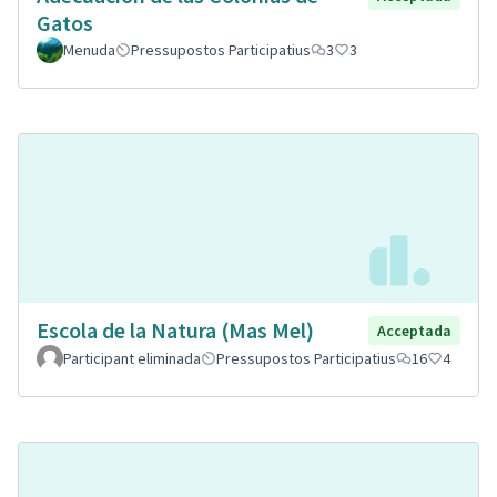
Gatos
Menuda
Pressupostos Participatius
3
3
Escola de la Natura (Mas Mel)
Acceptada
Participant eliminada
Pressupostos Participatius
16
4