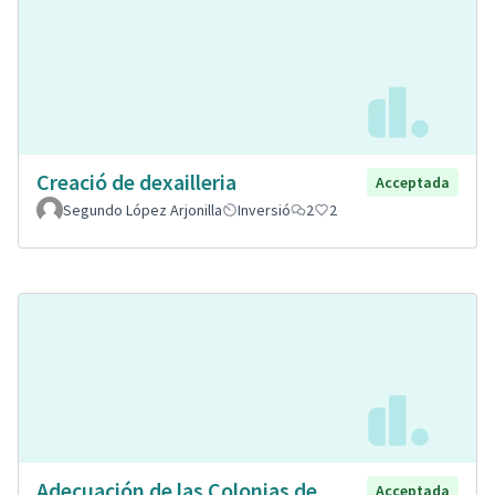
Creació de dexailleria
Acceptada
Segundo López Arjonilla
Inversió
2
2
Adecuación de las Colonias de
Acceptada