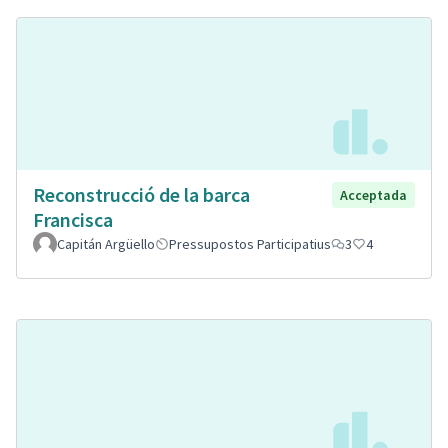
Reconstrucció de la barca
Acceptada
Francisca
Capitán Argüello
Pressupostos Participatius
3
4