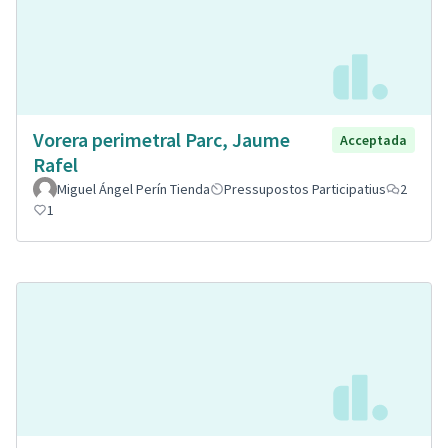
Vorera perimetral Parc, Jaume
Acceptada
Rafel
Miguel Ángel Perín Tienda
Pressupostos Participatius
2
1