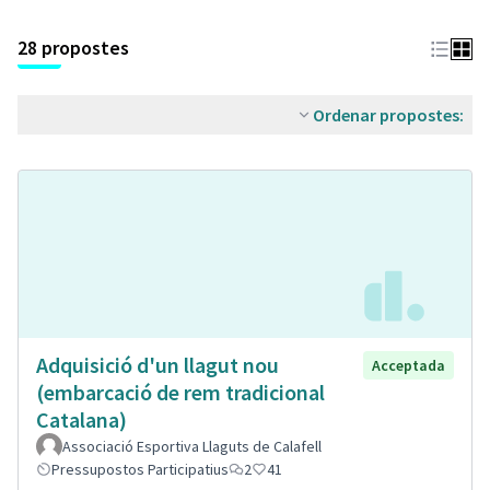
28 propostes
Ordenar propostes:
Adquisició d'un llagut nou
Acceptada
(embarcació de rem tradicional
Catalana)
Associació Esportiva Llaguts de Calafell
Pressupostos Participatius
2
41