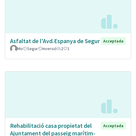
Asfaltat de l'Avd.Espanya de Segur
Acceptada
Mo
Segur
Inversió
2
1
Rehabilitació casa propietat del
Acceptada
Ajuntament del passeig marítim-