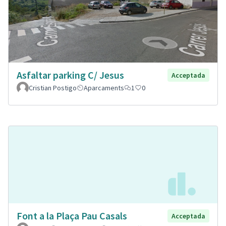
Asfaltar parking C/ Jesus
Acceptada
Cristian Postigo
Aparcaments
1
0
Font a la Plaça Pau Casals
Acceptada