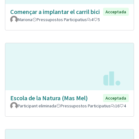
Començar a implantar el carril bici
Acceptada
Mariona
Pressupostos Participatius
4
5
Escola de la Natura (Mas Mel)
Acceptada
Participant eliminada
Pressupostos Participatius
16
4