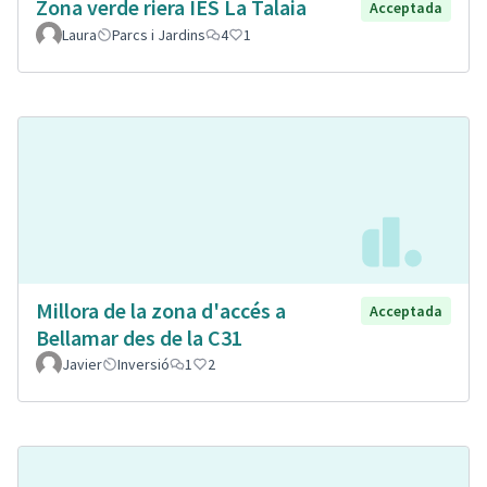
Zona verde riera IES La Talaia
Acceptada
Laura
Parcs i Jardins
4
1
Millora de la zona d'accés a
Acceptada
Bellamar des de la C31
Javier
Inversió
1
2