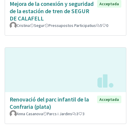
Mejora de la conexión y seguridad
Acceptada
de la estación de tren de SEGUR
DE CALAFELL
Cristina
Segur
Pressupostos Participatius
5
0
Renovació del parc infantil de la
Acceptada
Confraria (plata)
Anna Casanova
Parcs i Jardins
3
3