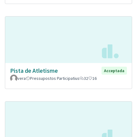
Pista de Atletisme
Acceptada
vera
Pressupostos Participatius
32
16