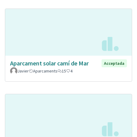
Aparcament solar camí de Mar
Acceptada
Javier
Aparcaments
15
4