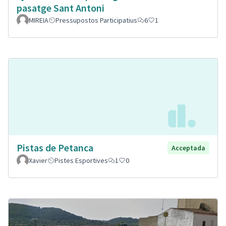
pasatge Sant Antoni
MIREIA
Pressupostos Participatius
6
1
Pistas de Petanca
Acceptada
Xavier
Pistes Esportives
1
0