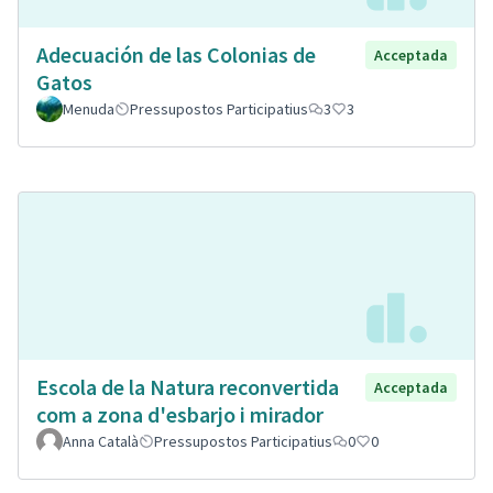
Adecuación de las Colonias de
Acceptada
Gatos
Menuda
Pressupostos Participatius
3
3
Escola de la Natura reconvertida
Acceptada
com a zona d'esbarjo i mirador
Anna Català
Pressupostos Participatius
0
0