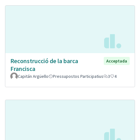
Reconstrucció de la barca
Acceptada
Francisca
Capitán Argüello
Pressupostos Participatius
3
4