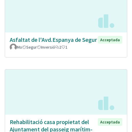
Asfaltat de l'Avd.Espanya de Segur
Acceptada
Mo
Segur
Inversió
2
1
Rehabilitació casa propietat del
Acceptada
Ajuntament del passeig marítim-