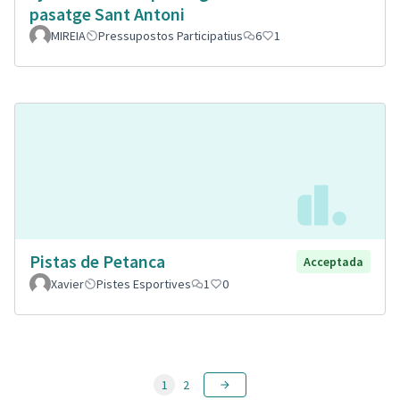
pasatge Sant Antoni
MIREIA
Pressupostos Participatius
6
1
Pistas de Petanca
Acceptada
Xavier
Pistes Esportives
1
0
1
2