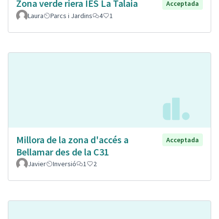
Zona verde riera IES La Talaia
Acceptada
Laura
Parcs i Jardins
4
1
Millora de la zona d'accés a
Acceptada
Bellamar des de la C31
Javier
Inversió
1
2