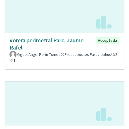
Vorera perimetral Parc, Jaume
Acceptada
Rafel
Miguel Ángel Perín Tienda
Pressupostos Participatius
2
1