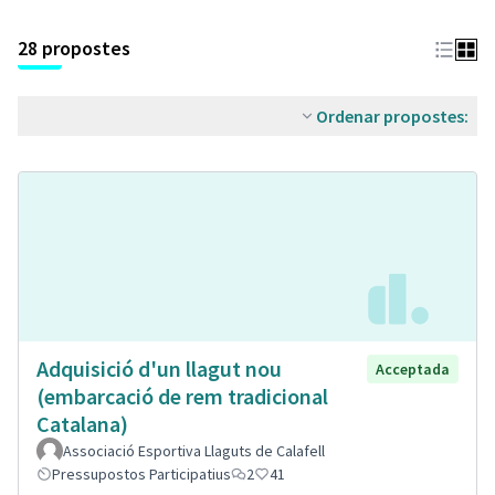
28 propostes
Ordenar propostes:
Adquisició d'un llagut nou
Acceptada
(embarcació de rem tradicional
Catalana)
Associació Esportiva Llaguts de Calafell
Pressupostos Participatius
2
41