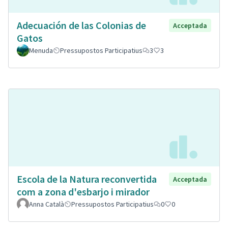
Adecuación de las Colonias de
Acceptada
Gatos
Menuda
Pressupostos Participatius
3
3
Escola de la Natura reconvertida
Acceptada
com a zona d'esbarjo i mirador
Anna Català
Pressupostos Participatius
0
0