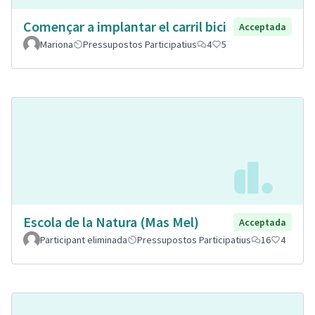
Començar a implantar el carril bici
Acceptada
Mariona
Pressupostos Participatius
4
5
Escola de la Natura (Mas Mel)
Acceptada
Participant eliminada
Pressupostos Participatius
16
4