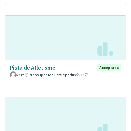
Pista de Atletisme
Acceptada
vera
Pressupostos Participatius
32
16