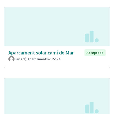
Aparcament solar camí de Mar
Acceptada
Javier
Aparcaments
15
4