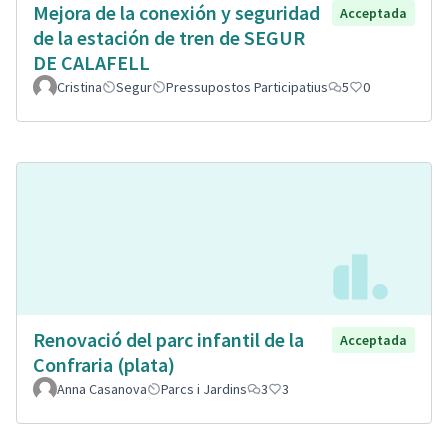
Mejora de la conexión y seguridad
Acceptada
de la estación de tren de SEGUR
DE CALAFELL
Cristina
Segur
Pressupostos Participatius
5
0
Renovació del parc infantil de la
Acceptada
Confraria (plata)
Anna Casanova
Parcs i Jardins
3
3