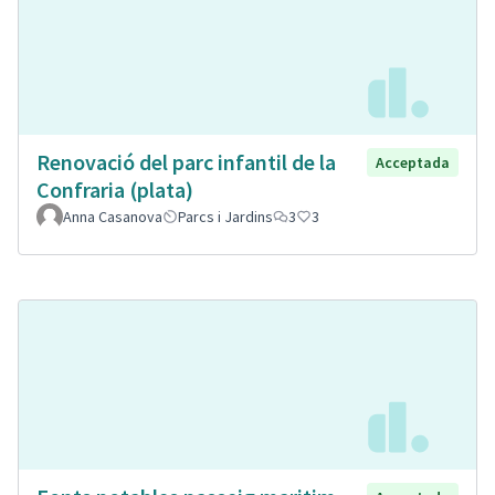
Renovació del parc infantil de la
Acceptada
Confraria (plata)
Anna Casanova
Parcs i Jardins
3
3