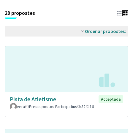
28 propostes
Ordenar propostes:
Pista de Atletisme
Acceptada
vera
Pressupostos Participatius
32
16