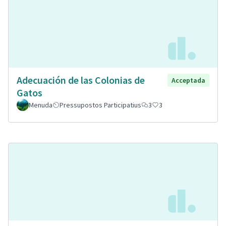
Adecuación de las Colonias de
Acceptada
Gatos
Menuda
Pressupostos Participatius
3
3