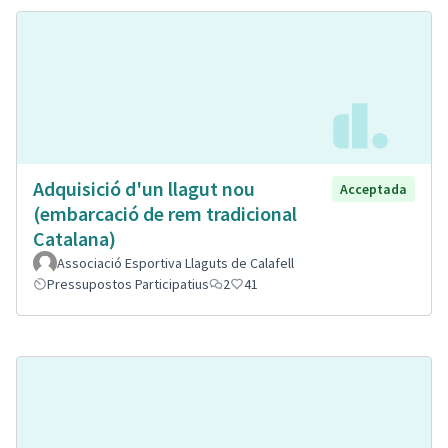
Adquisició d'un llagut nou
Acceptada
(embarcació de rem tradicional
Catalana)
Associació Esportiva Llaguts de Calafell
Pressupostos Participatius
2
41