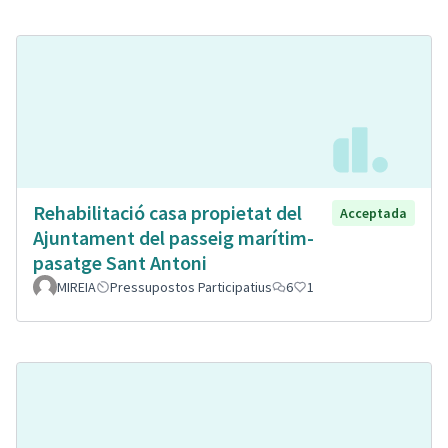
Rehabilitació casa propietat del
Acceptada
Ajuntament del passeig marítim-
pasatge Sant Antoni
MIREIA
Pressupostos Participatius
6
1