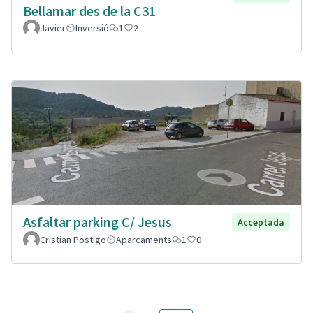
Bellamar des de la C31
Javier
Inversió
1
2
Asfaltar parking C/ Jesus
Acceptada
Cristian Postigo
Aparcaments
1
0