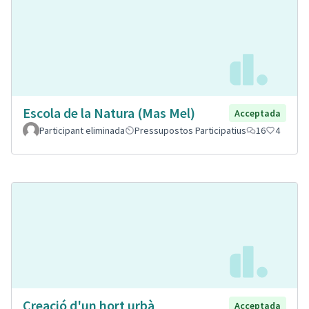
Escola de la Natura (Mas Mel)
Acceptada
Participant eliminada
Pressupostos Participatius
16
4
Creació d'un hort urbà
Acceptada