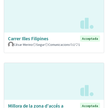
Carrer Illes Filipines
Acceptada
César Merino
Segur
Comunicacions
1
1
Millora de la zona d'accés a
Acceptada