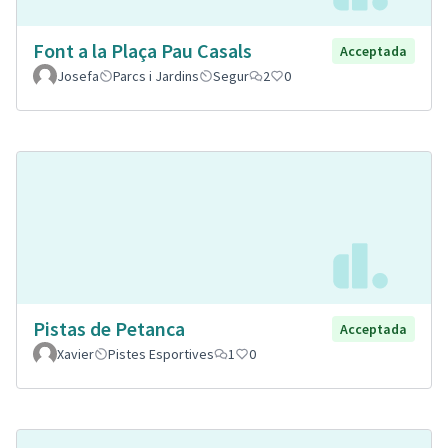
Font a la Plaça Pau Casals
Acceptada
Josefa
Parcs i Jardins
Segur
2
0
Pistas de Petanca
Acceptada
Xavier
Pistes Esportives
1
0