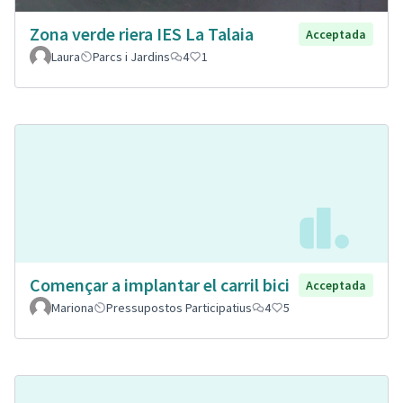
Zona verde riera IES La Talaia
Acceptada
Laura
Parcs i Jardins
4
1
Començar a implantar el carril bici
Acceptada
Mariona
Pressupostos Participatius
4
5