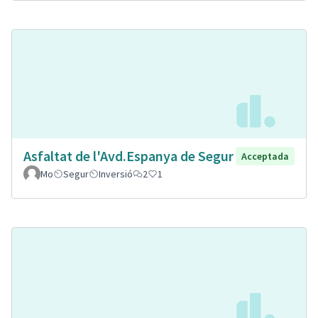
Asfaltat de l'Avd.Espanya de Segur
Acceptada
Mo
Segur
Inversió
2
1