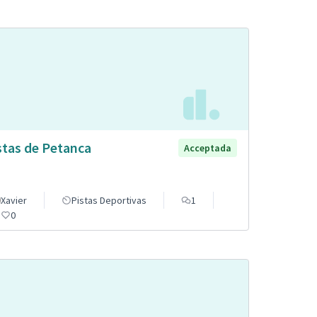
stas de Petanca
Acceptada
Xavier
Pistas Deportivas
1
0