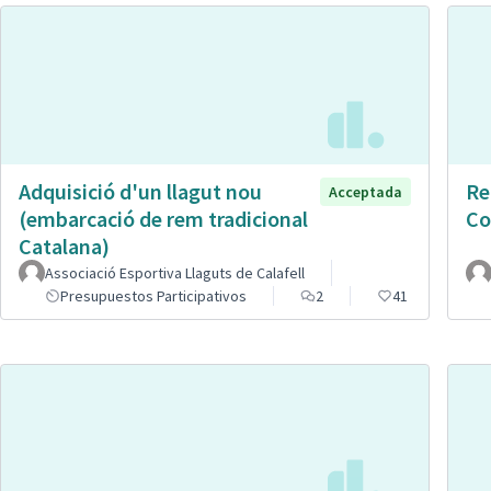
Adquisició d'un llagut nou
Re
Acceptada
(embarcació de rem tradicional
Co
Catalana)
Associació Esportiva Llaguts de Calafell
Presupuestos Participativos
2
41