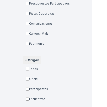
Presupuestos Participativos
Pistas Deportivas
Comunicaciones
Carrers i Vials
Patrimonio
Origen
Todos
Oficial
Participantes
Encuentros