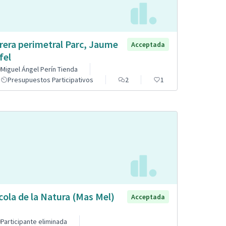
rera perimetral Parc, Jaume
Acceptada
fel
Miguel Ángel Perín Tienda
Presupuestos Participativos
2
1
cola de la Natura (Mas Mel)
Acceptada
Participante eliminada