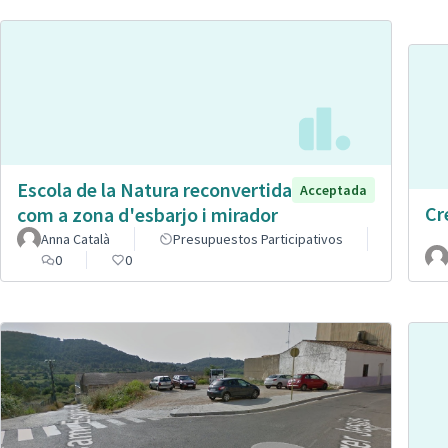
Escola de la Natura reconvertida
Acceptada
Cr
com a zona d'esbarjo i mirador
Anna Català
Presupuestos Participativos
0
0