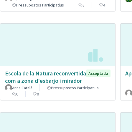
Pressupostos Participatius
3
4
Escola de la Natura reconvertida
Ap
Acceptada
com a zona d'esbarjo i mirador
Anna Català
Pressupostos Participatius
0
0