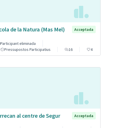
cola de la Natura (Mas Mel)
Acceptada
Participant eliminada
Pressupostos Participatius
16
4
rrecan al centre de Segur
Acceptada