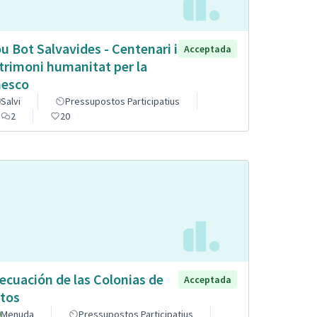
u Bot Salvavides - Centenari i
Acceptada
trimoni humanitat per la
esco
Salvi
Pressupostos Participatius
2
20
ecuación de las Colonias de
Acceptada
tos
Menuda
Pressupostos Participatius