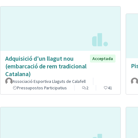
Adquisició d'un llagut nou
Acceptada
Pi
(embarcació de rem tradicional
Catalana)
Associació Esportiva Llaguts de Calafell
Pressupostos Participatius
2
41