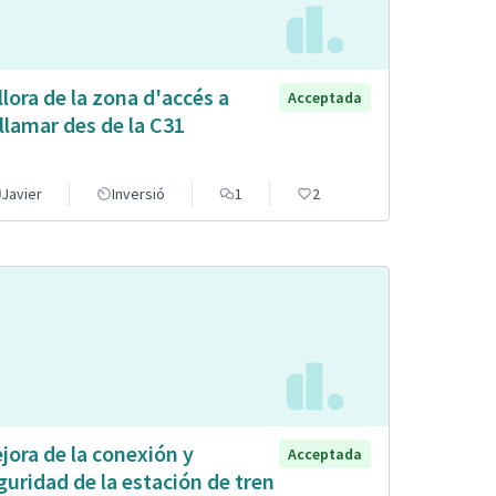
llora de la zona d'accés a
Acceptada
llamar des de la C31
Javier
Inversió
1
2
jora de la conexión y
Acceptada
guridad de la estación de tren