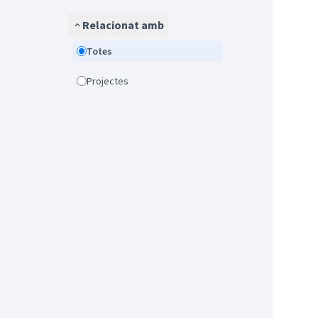
Relacionat amb
Totes
Projectes