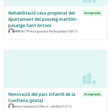
Rehabilitació casa propietat del
Acceptada
Ajuntament del passeig marítim-
pasatge Sant Antoni
MIREIA
Pressupostos Participatius
6
1
Renovació del parc infantil de la
Acceptada
Confraria (plata)
Anna Casanova
Parcs i Jardins
3
3