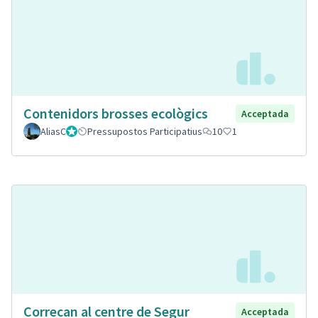
Contenidors brosses ecològics
Acceptada
AliasC
Gestor
Pressupostos Participatius
10
1
Correcan al centre de Segur
Acceptada