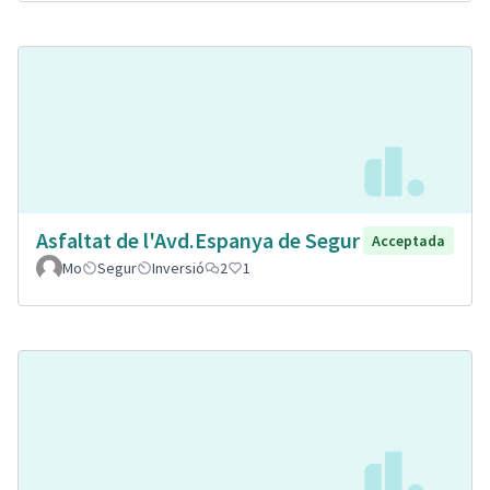
Asfaltat de l'Avd.Espanya de Segur
Acceptada
Mo
Segur
Inversió
2
1