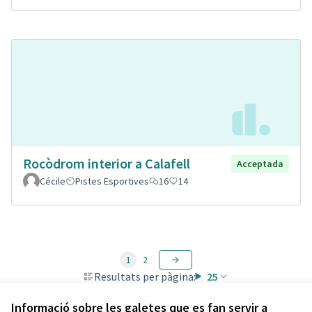
Rocòdrom interior a Calafell
Acceptada
Cécile
Pistes Esportives
16
14
1
2
Resultats per pàgina:
25
Informació sobre les galetes que es fan servir a