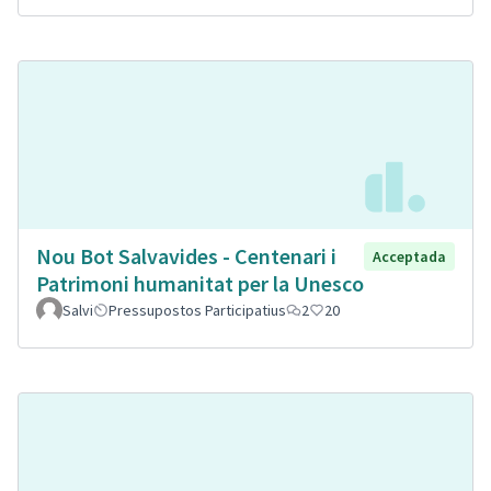
Nou Bot Salvavides - Centenari i
Acceptada
Patrimoni humanitat per la Unesco
Salvi
Pressupostos Participatius
2
20