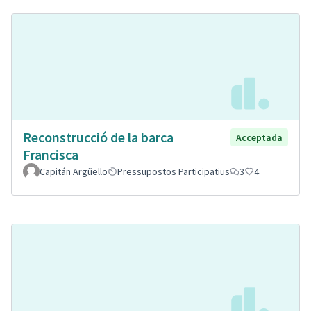
Reconstrucció de la barca
Acceptada
Francisca
Capitán Argüello
Pressupostos Participatius
3
4