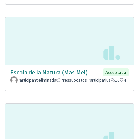
Escola de la Natura (Mas Mel)
Acceptada
Participant eliminada
Pressupostos Participatius
16
4