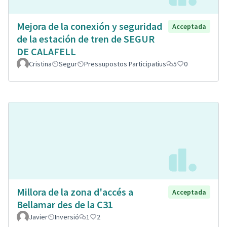
Mejora de la conexión y seguridad
Acceptada
de la estación de tren de SEGUR
DE CALAFELL
Cristina
Segur
Pressupostos Participatius
5
0
Millora de la zona d'accés a
Acceptada
Bellamar des de la C31
Javier
Inversió
1
2