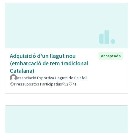
Adquisició d'un llagut nou
Acceptada
(embarcació de rem tradicional
Catalana)
Associació Esportiva Llaguts de Calafell
Pressupostos Participatius
2
41