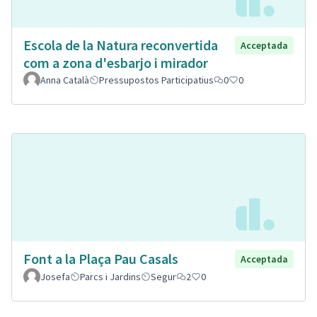
Escola de la Natura reconvertida
Acceptada
com a zona d'esbarjo i mirador
Anna Català
Pressupostos Participatius
0
0
Font a la Plaça Pau Casals
Acceptada
Josefa
Parcs i Jardins
Segur
2
0