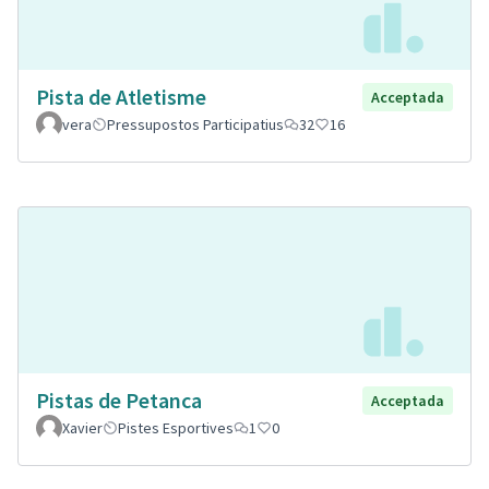
Pista de Atletisme
Acceptada
vera
Pressupostos Participatius
32
16
Pistas de Petanca
Acceptada
Xavier
Pistes Esportives
1
0