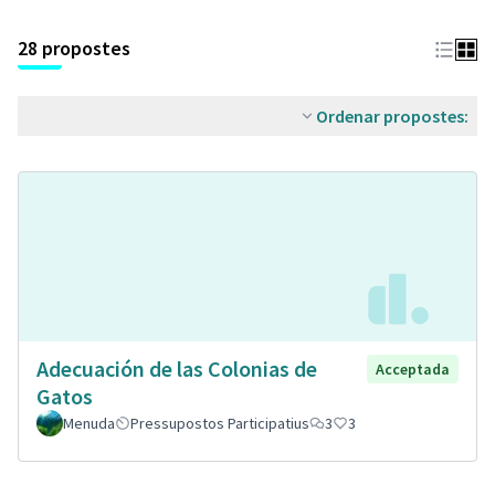
28 propostes
Ordenar propostes:
Adecuación de las Colonias de
Acceptada
Gatos
Menuda
Pressupostos Participatius
3
3