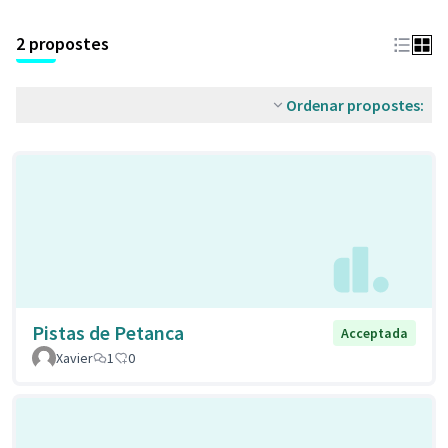
2 propostes
Ordenar propostes:
Pistas de Petanca
Acceptada
Xavier
1
0