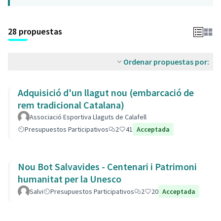
28 propuestas
Ordenar propuestas por:
Adquisició d'un llagut nou (embarcació de
rem tradicional Catalana)
Associació Esportiva Llaguts de Calafell
Presupuestos Participativos
2
41
Acceptada
Nou Bot Salvavides - Centenari i Patrimoni
humanitat per la Unesco
Salvi
Presupuestos Participativos
2
20
Acceptada