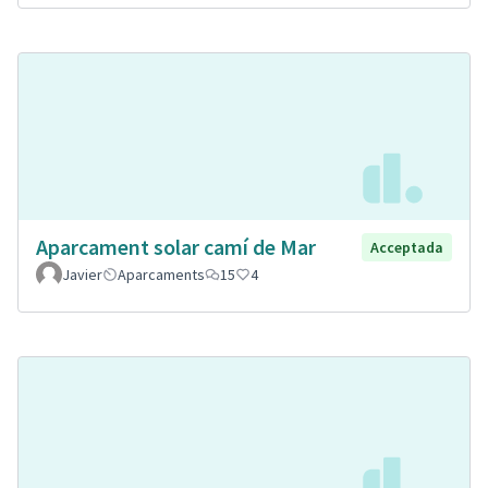
Aparcament solar camí de Mar
Acceptada
Javier
Aparcaments
15
4