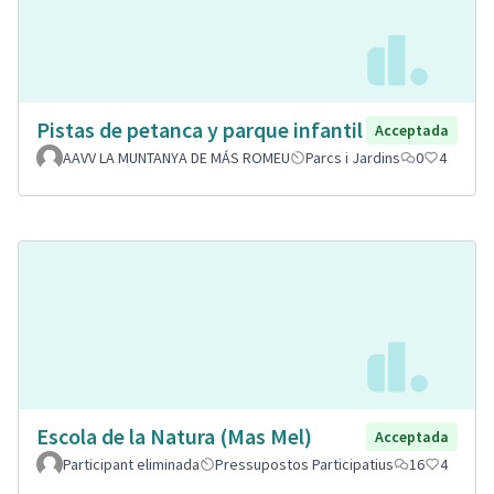
Pistas de petanca y parque infantil
Acceptada
AAVV LA MUNTANYA DE MÁS ROMEU
Parcs i Jardins
0
4
Escola de la Natura (Mas Mel)
Acceptada
Participant eliminada
Pressupostos Participatius
16
4