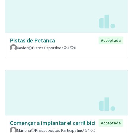
Pistas de Petanca
Acceptada
Xavier
Pistes Esportives
1
0
Començar a implantar el carril bici
Acceptada
Mariona
Pressupostos Participatius
4
5