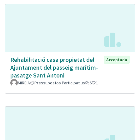
Rehabilitació casa propietat del
Acceptada
Ajuntament del passeig marítim-
pasatge Sant Antoni
MIREIA
Pressupostos Participatius
6
1