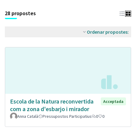
28 propostes
Ordenar propostes:
Escola de la Natura reconvertida
Acceptada
com a zona d'esbarjo i mirador
Anna Català
Pressupostos Participatius
0
0