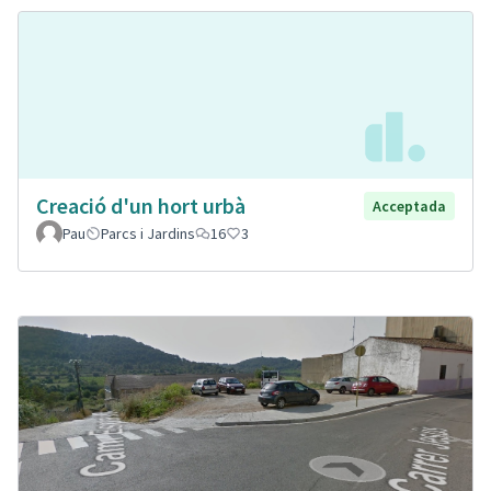
Creació d'un hort urbà
Acceptada
Pau
Parcs i Jardins
16
3