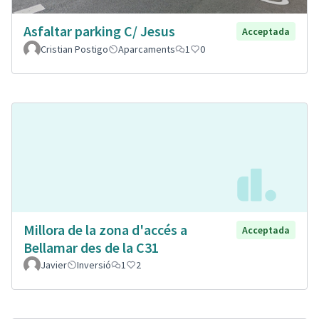
Asfaltar parking C/ Jesus
Acceptada
Cristian Postigo
Aparcaments
1
0
Millora de la zona d'accés a
Acceptada
Bellamar des de la C31
Javier
Inversió
1
2