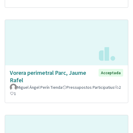
Vorera perimetral Parc, Jaume
Acceptada
Rafel
Miguel Ángel Perín Tienda
Pressupostos Participatius
2
1