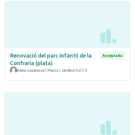
Renovació del parc infantil de la
Acceptada
Confraria (plata)
Anna Casanova
Parcs i Jardins
3
3