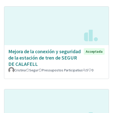
Mejora de la conexión y seguridad
Acceptada
de la estación de tren de SEGUR
DE CALAFELL
Cristina
Segur
Pressupostos Participatius
5
0