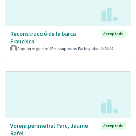
Reconstrucció de la barca
Acceptada
Francisca
Capitán Argüello
Pressupostos Participatius
3
4
Vorera perimetral Parc, Jaume
Acceptada
Rafel