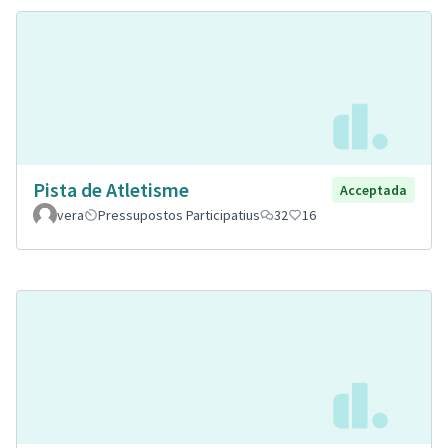
Pista de Atletisme
Acceptada
vera
Pressupostos Participatius
32
16