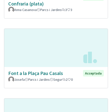
Confraria (plata)
Anna Casanova
Parcs i Jardins
3
3
Font a la Plaça Pau Casals
Acceptada
Josefa
Parcs i Jardins
Segur
2
0