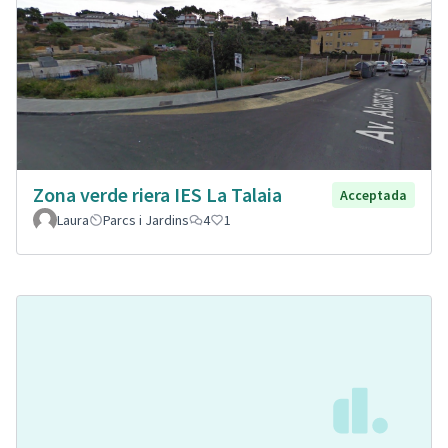
Zona verde riera IES La Talaia
Acceptada
Laura
Parcs i Jardins
4
1