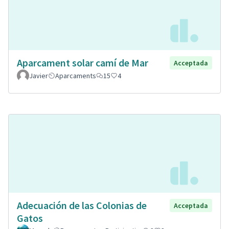
Aparcament solar camí de Mar
Acceptada
Javier
Aparcaments
15
4
Adecuación de las Colonias de
Acceptada
Gatos