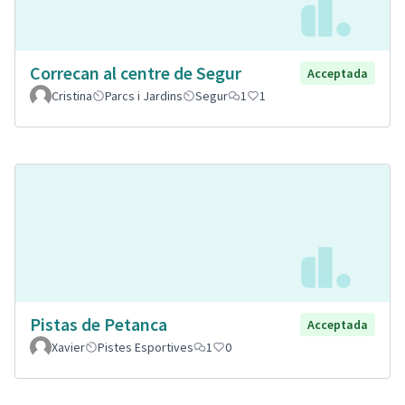
Correcan al centre de Segur
Acceptada
Cristina
Parcs i Jardins
Segur
1
1
Pistas de Petanca
Acceptada
Xavier
Pistes Esportives
1
0