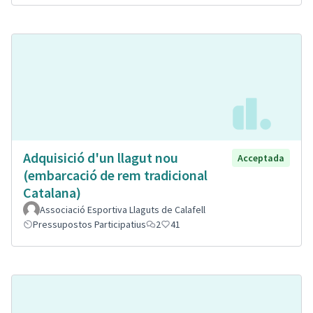
Adquisició d'un llagut nou
Acceptada
(embarcació de rem tradicional
Catalana)
Associació Esportiva Llaguts de Calafell
Pressupostos Participatius
2
41