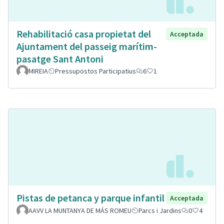
Rehabilitació casa propietat del
Acceptada
Ajuntament del passeig marítim-
pasatge Sant Antoni
MIREIA
Pressupostos Participatius
6
1
Pistas de petanca y parque infantil
Acceptada
AAVV LA MUNTANYA DE MÁS ROMEU
Parcs i Jardins
0
4