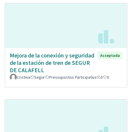
Mejora de la conexión y seguridad
Acceptada
de la estación de tren de SEGUR
DE CALAFELL
Cristina
Segur
Pressupostos Participatius
5
0