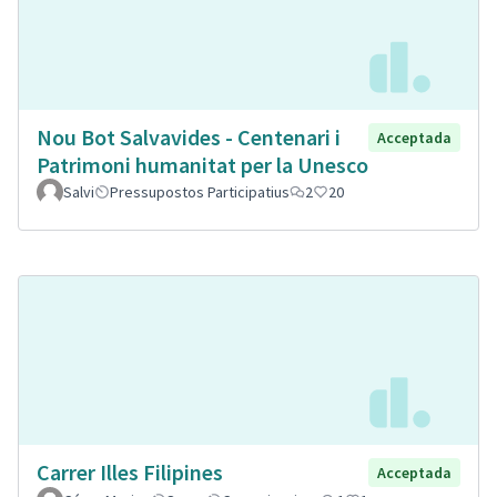
Nou Bot Salvavides - Centenari i
Acceptada
Patrimoni humanitat per la Unesco
Salvi
Pressupostos Participatius
2
20
Carrer Illes Filipines
Acceptada