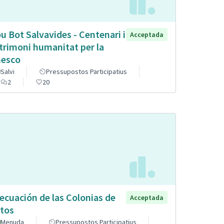
u Bot Salvavides - Centenari i
Acceptada
trimoni humanitat per la
esco
Salvi
Pressupostos Participatius
2
20
ecuación de las Colonias de
Acceptada
tos
Menuda
Pressupostos Participatius