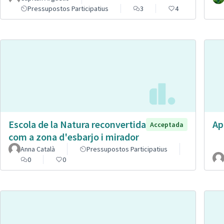
Pressupostos Participatius
3
4
Escola de la Natura reconvertida
Ap
Acceptada
com a zona d'esbarjo i mirador
Anna Català
Pressupostos Participatius
0
0