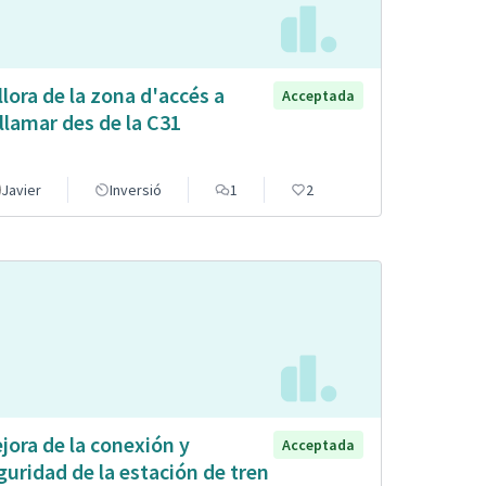
llora de la zona d'accés a
Acceptada
llamar des de la C31
Javier
Inversió
1
2
jora de la conexión y
Acceptada
guridad de la estación de tren