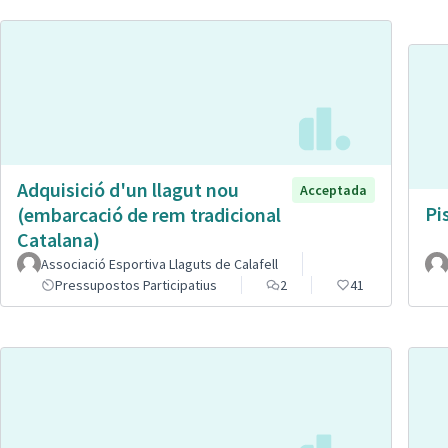
Adquisició d'un llagut nou
Acceptada
Pi
(embarcació de rem tradicional
Catalana)
Associació Esportiva Llaguts de Calafell
Pressupostos Participatius
2
41