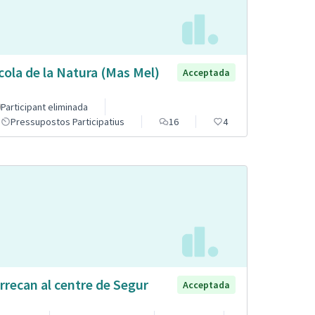
cola de la Natura (Mas Mel)
Acceptada
Participant eliminada
Pressupostos Participatius
16
4
rrecan al centre de Segur
Acceptada