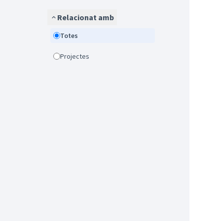
Relacionat amb
Totes
Projectes