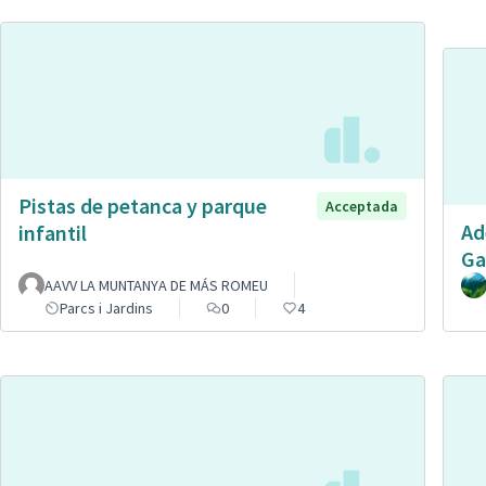
Pistas de petanca y parque
Acceptada
Ad
infantil
Ga
AAVV LA MUNTANYA DE MÁS ROMEU
Parcs i Jardins
0
4