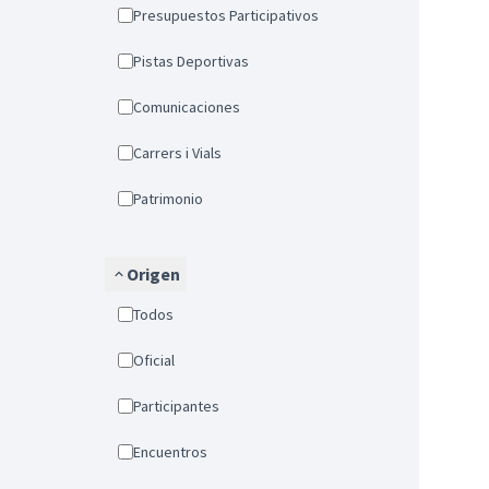
Presupuestos Participativos
Pistas Deportivas
Comunicaciones
Carrers i Vials
Patrimonio
Origen
Todos
Oficial
Participantes
Encuentros