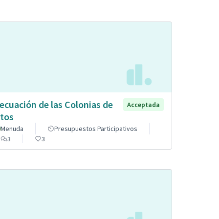
ecuación de las Colonias de
Acceptada
tos
Menuda
Presupuestos Participativos
3
3