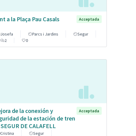
nt a la Plaça Pau Casals
Acceptada
Josefa
Parcs i Jardins
Segur
2
0
jora de la conexión y
Acceptada
guridad de la estación de tren
 SEGUR DE CALAFELL
Cristina
Segur