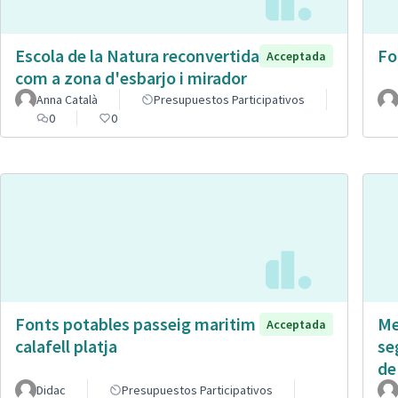
Escola de la Natura reconvertida
Fo
Acceptada
com a zona d'esbarjo i mirador
Anna Català
Presupuestos Participativos
0
0
Fonts potables passeig maritim
Me
Acceptada
calafell platja
se
de
Didac
Presupuestos Participativos