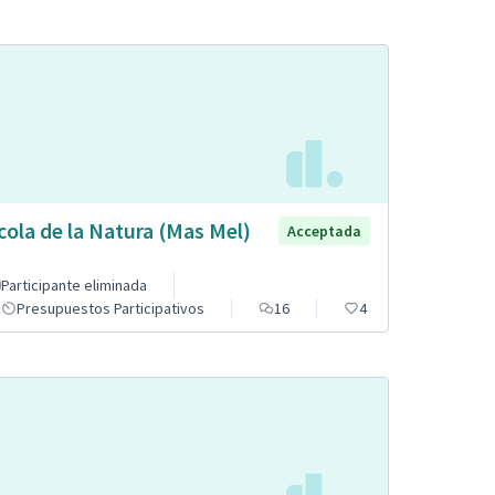
cola de la Natura (Mas Mel)
Acceptada
Participante eliminada
Presupuestos Participativos
16
4