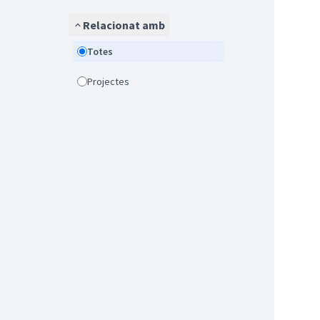
Relacionat amb
Totes
Projectes