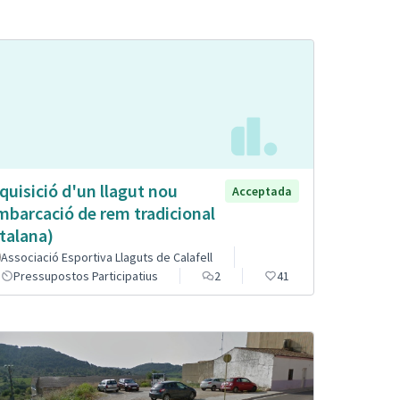
quisició d'un llagut nou
Acceptada
mbarcació de rem tradicional
talana)
Associació Esportiva Llaguts de Calafell
Pressupostos Participatius
2
41