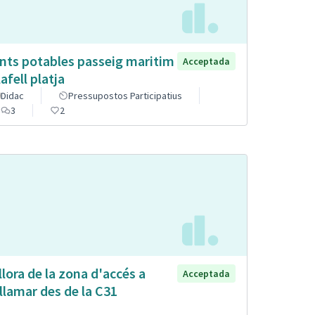
nts potables passeig maritim
Acceptada
afell platja
Didac
Pressupostos Participatius
3
2
llora de la zona d'accés a
Acceptada
llamar des de la C31