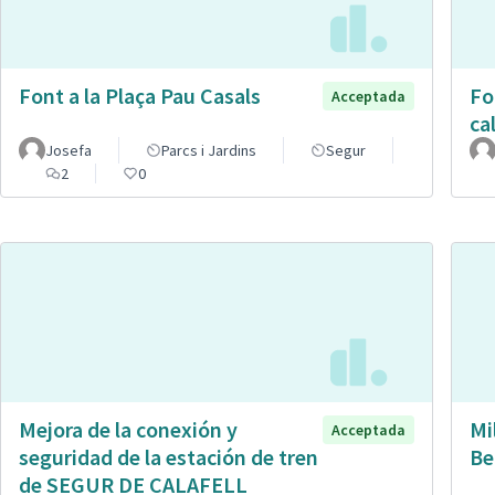
Font a la Plaça Pau Casals
Fo
Acceptada
cal
Josefa
Parcs i Jardins
Segur
2
0
Mejora de la conexión y
Mi
Acceptada
seguridad de la estación de tren
Be
de SEGUR DE CALAFELL