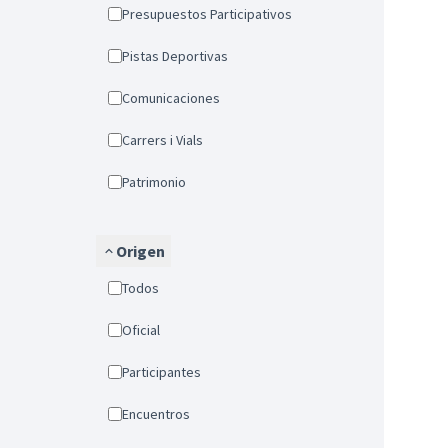
Presupuestos Participativos
Pistas Deportivas
Comunicaciones
Carrers i Vials
Patrimonio
Origen
Todos
Oficial
Participantes
Encuentros