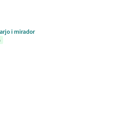
arjo i mirador
a