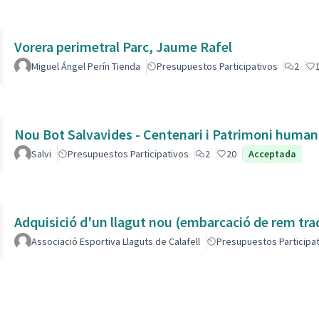
Vorera perimetral Parc, Jaume Rafel
Miguel Ángel Perín Tienda
Presupuestos Participativos
2
Nou Bot Salvavides - Centenari i Patrimoni human
Salvi
Presupuestos Participativos
2
20
Acceptada
Adquisició d'un llagut nou (embarcació de rem tra
Associació Esportiva Llaguts de Calafell
Presupuestos Participa