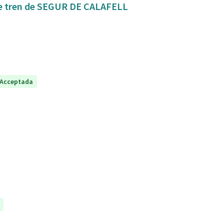
Mejora de la conexión y seguridad de la estación de tren de SEGUR DE CALAFELL
Acceptada