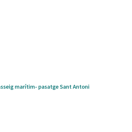
asseig marítim- pasatge Sant Antoni