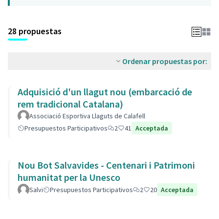
28 propuestas
Ordenar propuestas por:
Adquisició d'un llagut nou (embarcació de
rem tradicional Catalana)
Associació Esportiva Llaguts de Calafell
Presupuestos Participativos
2
41
Acceptada
Nou Bot Salvavides - Centenari i Patrimoni
humanitat per la Unesco
Salvi
Presupuestos Participativos
2
20
Acceptada