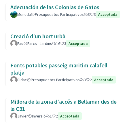
Adecuación de las Colonias de Gatos
Menuda
Presupuestos Participativos
3
3
Acceptada
Creació d'un hort urbà
Pau
Parcs i Jardins
16
3
Acceptada
Fonts potables passeig maritim calafell
platja
Didac
Presupuestos Participativos
3
2
Acceptada
Millora de la zona d'accés a Bellamar des de
la C31
Javier
Inversió
1
2
Acceptada