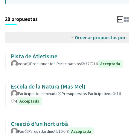
28 propuestas
Ordenar propuestas por:
Pista de Atletisme
vera
Presupuestos Participativos
32
16
Acceptada
Escola de la Natura (Mas Mel)
Participante eliminada
Presupuestos Participativos
16
4
Acceptada
Creació d'un hort urbà
Pau
Parcs i Jardins
16
3
Acceptada