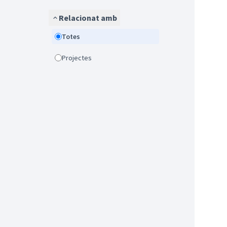
Relacionat amb
Totes
Projectes