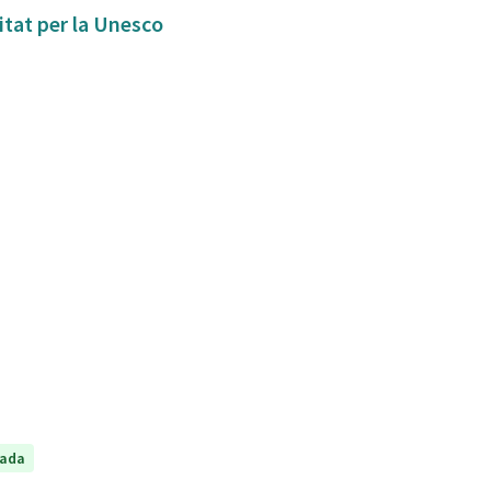
itat per la Unesco
tada