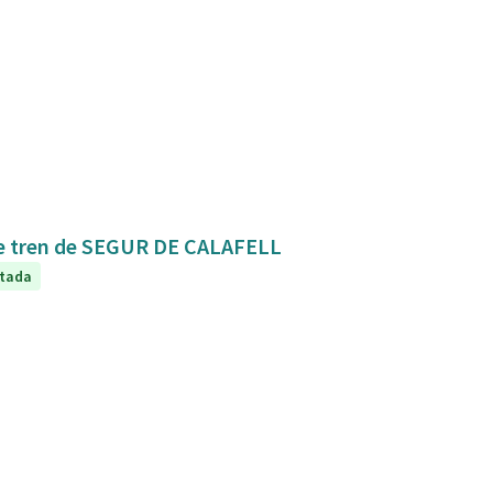
Mejora de la conexión y seguridad de la estación de tren de SEGUR DE CALAFELL
tada