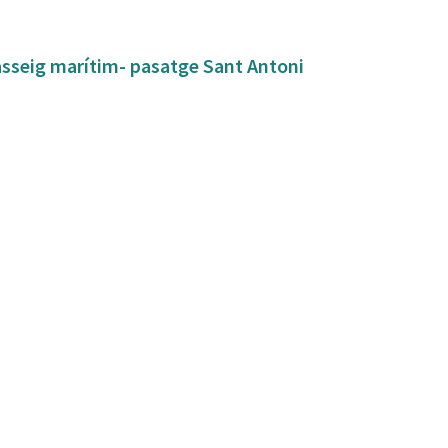
asseig marítim- pasatge Sant Antoni