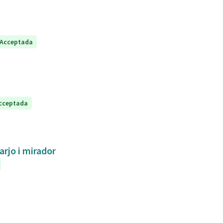
Acceptada
cceptada
arjo i mirador