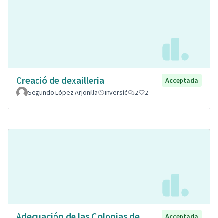
Creació de dexailleria
Acceptada
Segundo López Arjonilla
Inversió
2
2
Adecuación de las Colonias de
Acceptada