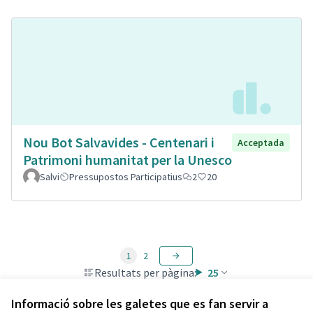
Nou Bot Salvavides - Centenari i
Acceptada
Patrimoni humanitat per la Unesco
Salvi
Pressupostos Participatius
2
20
1
2
Resultats per pàgina:
25
Informació sobre les galetes que es fan servir a