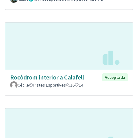
Rocòdrom interior a Calafell
Acceptada
Cécile
Pistes Esportives
16
14