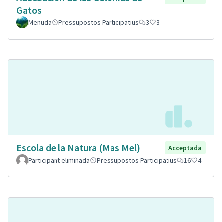
Gatos
Menuda
Pressupostos Participatius
3
3
Escola de la Natura (Mas Mel)
Acceptada
Participant eliminada
Pressupostos Participatius
16
4