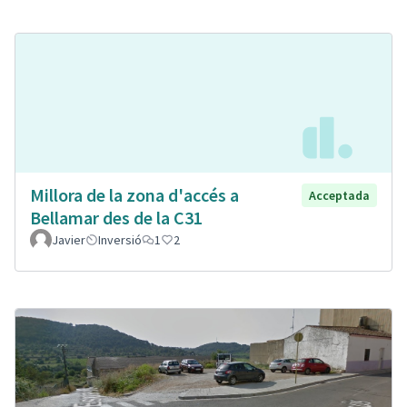
Millora de la zona d'accés a
Acceptada
Bellamar des de la C31
Javier
Inversió
1
2