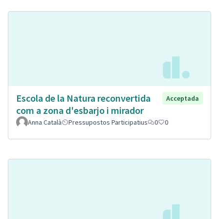
Escola de la Natura reconvertida
Acceptada
com a zona d'esbarjo i mirador
Anna Català
Pressupostos Participatius
0
0