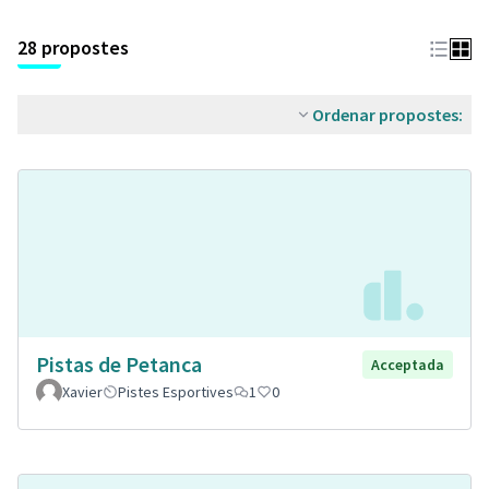
28 propostes
Ordenar propostes:
Pistas de Petanca
Acceptada
Xavier
Pistes Esportives
1
0