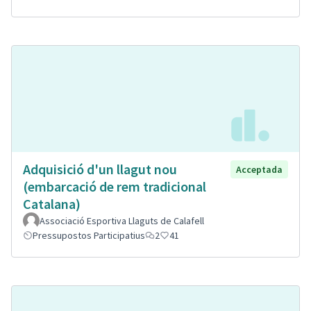
Adquisició d'un llagut nou
Acceptada
(embarcació de rem tradicional
Catalana)
Associació Esportiva Llaguts de Calafell
Pressupostos Participatius
2
41