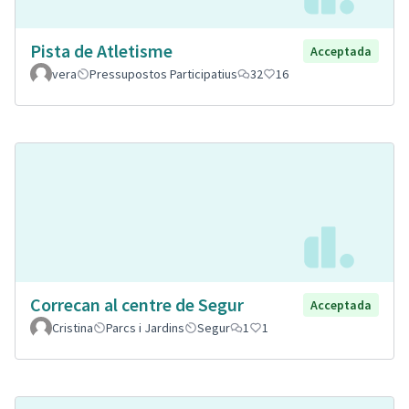
Pista de Atletisme
Acceptada
vera
Pressupostos Participatius
32
16
Correcan al centre de Segur
Acceptada
Cristina
Parcs i Jardins
Segur
1
1