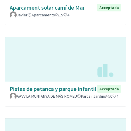
Aparcament solar camí de Mar
Acceptada
Javier
Aparcaments
15
4
Pistas de petanca y parque infantil
Acceptada
AAVV LA MUNTANYA DE MÁS ROMEU
Parcs i Jardins
0
4