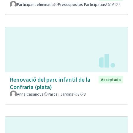
Participant eliminada
Pressupostos Participatius
16
4
Renovació del parc infantil de la
Acceptada
Confraria (plata)
Anna Casanova
Parcs i Jardins
3
3