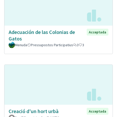
Adecuación de las Colonias de
Acceptada
Gatos
Menuda
Pressupostos Participatius
3
3
Creació d'un hort urbà
Acceptada