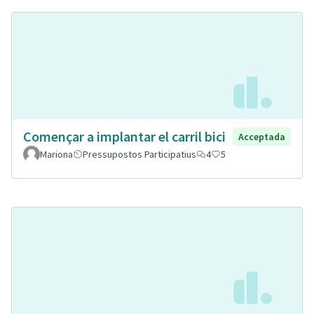
Començar a implantar el carril bici
Acceptada
Mariona
Pressupostos Participatius
4
5