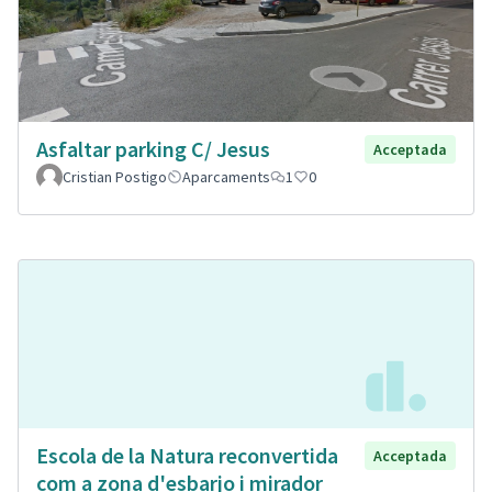
Asfaltar parking C/ Jesus
Acceptada
Cristian Postigo
Aparcaments
1
0
Escola de la Natura reconvertida
Acceptada
com a zona d'esbarjo i mirador