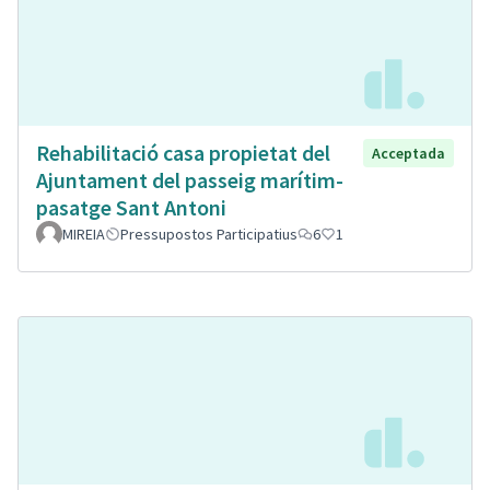
Rehabilitació casa propietat del
Acceptada
Ajuntament del passeig marítim-
pasatge Sant Antoni
MIREIA
Pressupostos Participatius
6
1