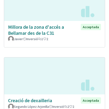
Millora de la zona d'accés a
Acceptada
Bellamar des de la C31
Javier
Inversió
1
2
Creació de dexailleria
Acceptada
Segundo López Arjonilla
Inversió
2
2