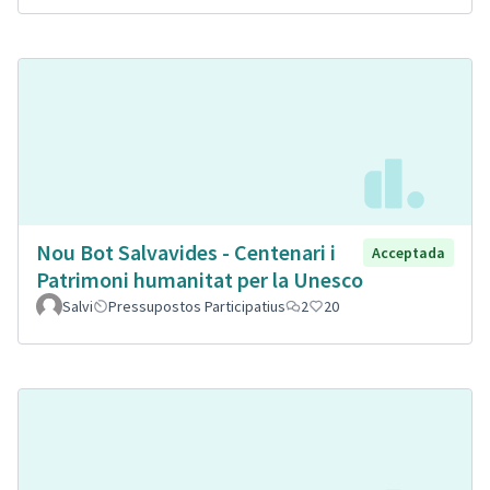
Nou Bot Salvavides - Centenari i
Acceptada
Patrimoni humanitat per la Unesco
Salvi
Pressupostos Participatius
2
20