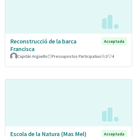
Reconstrucció de la barca
Acceptada
Francisca
Capitán Argüello
Pressupostos Participatius
3
4
Escola de la Natura (Mas Mel)
Acceptada