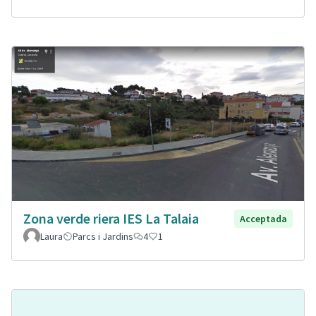
Zona verde riera IES La Talaia
Acceptada
Laura
Parcs i Jardins
4
1