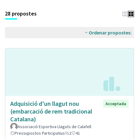
28 propostes
Ordenar propostes:
Adquisició d'un llagut nou
Acceptada
(embarcació de rem tradicional
Catalana)
Associació Esportiva Llaguts de Calafell
Pressupostos Participatius
2
41