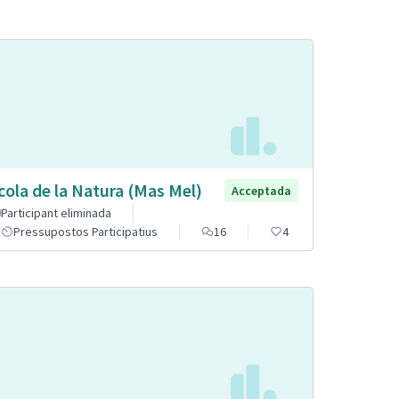
cola de la Natura (Mas Mel)
Acceptada
Participant eliminada
Pressupostos Participatius
16
4