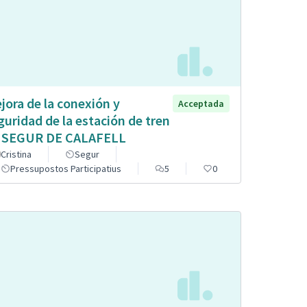
jora de la conexión y
Acceptada
guridad de la estación de tren
 SEGUR DE CALAFELL
Cristina
Segur
Pressupostos Participatius
5
0