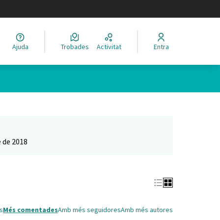
legir el idioma
Ajuda
Trobades
Activitat
Entra
Leaflet
|
©
HERE maps
 com a punts al mapa. L'element es pot fer servir amb un lector 
 de 2018
s
Més comentades
Amb més seguidores
Amb més autores