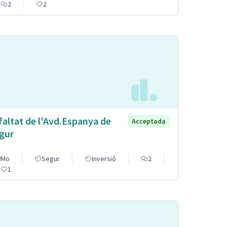
2
2
faltat de l'Avd.Espanya de
Acceptada
gur
Mo
Segur
Inversió
2
1