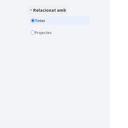
Relacionat amb
Totes
Projectes