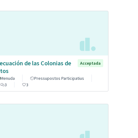
ecuación de las Colonias de
Acceptada
tos
Menuda
Pressupostos Participatius
3
3