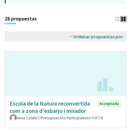
28 propuestas
Ordenar propuestas por:
Escola de la Natura reconvertida
Acceptada
com a zona d'esbarjo i mirador
Anna Català
Presupuestos Participativos
0
0