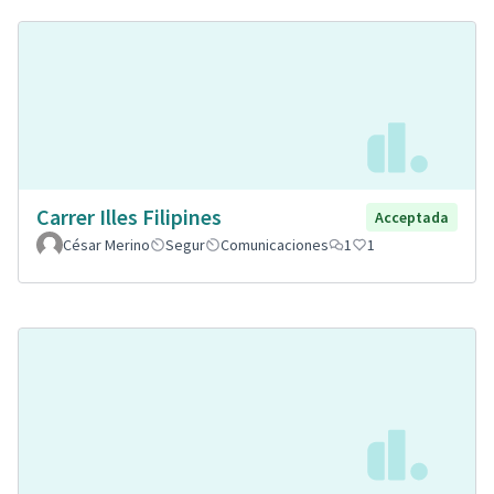
Carrer Illes Filipines
Acceptada
César Merino
Segur
Comunicaciones
1
1