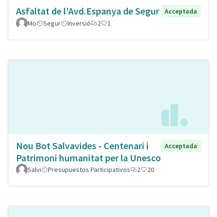
Asfaltat de l'Avd.Espanya de Segur
Acceptada
Mo
Segur
Inversió
2
1
Nou Bot Salvavides - Centenari i
Acceptada
Patrimoni humanitat per la Unesco
Salvi
Presupuestos Participativos
2
20