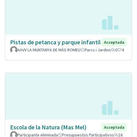
Pistas de petanca y parque infantil
Acceptada
AAVV LA MUNTANYA DE MÁS ROMEU
Parcs i Jardins
0
4
Escola de la Natura (Mas Mel)
Acceptada
Participante eliminada
Presupuestos Participativos
16