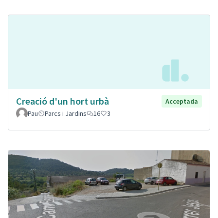
Creació d'un hort urbà
Acceptada
Pau
Parcs i Jardins
16
3