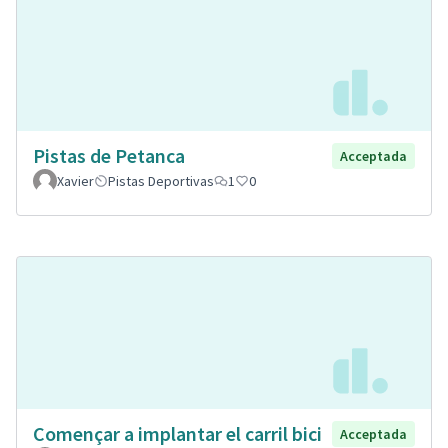
Pistas de Petanca
Acceptada
Xavier
Pistas Deportivas
1
0
Començar a implantar el carril bici
Acceptada