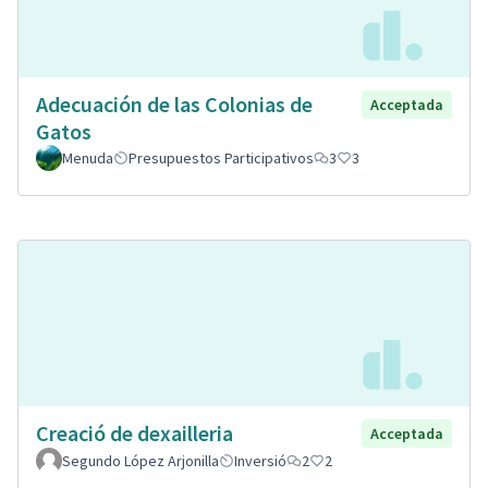
Adecuación de las Colonias de
Acceptada
Gatos
Menuda
Presupuestos Participativos
3
3
Creació de dexailleria
Acceptada
Segundo López Arjonilla
Inversió
2
2