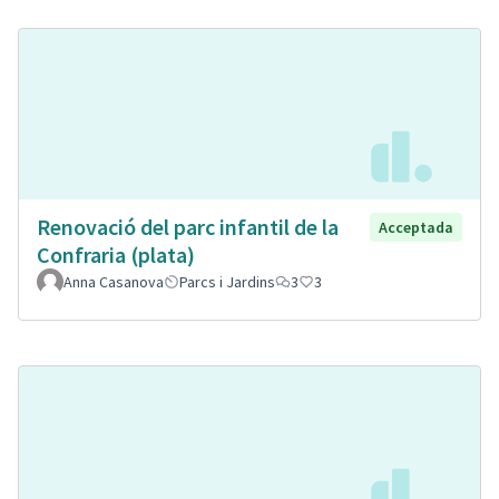
Renovació del parc infantil de la
Acceptada
Confraria (plata)
Anna Casanova
Parcs i Jardins
3
3