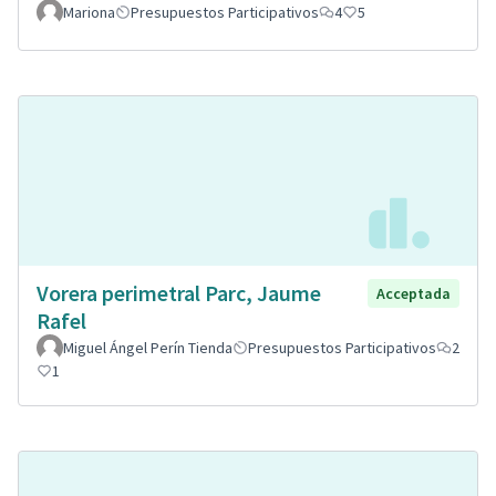
Mariona
Presupuestos Participativos
4
5
Vorera perimetral Parc, Jaume
Acceptada
Rafel
Miguel Ángel Perín Tienda
Presupuestos Participativos
2
1