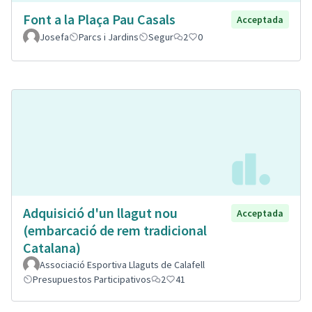
Font a la Plaça Pau Casals
Acceptada
Josefa
Parcs i Jardins
Segur
2
0
Adquisició d'un llagut nou
Acceptada
(embarcació de rem tradicional
Catalana)
Associació Esportiva Llaguts de Calafell
Presupuestos Participativos
2
41