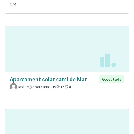
4
Aparcament solar camí de Mar
Acceptada
Javier
Aparcaments
15
4