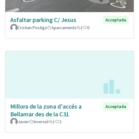
Asfaltar parking C/ Jesus
Acceptada
Cristian Postigo
Aparcaments
1
0
Millora de la zona d'accés a
Acceptada
Bellamar des de la C31
Javier
Inversió
1
2