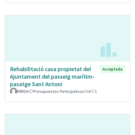
Rehabilitació casa propietat del
Acceptada
Ajuntament del passeig marítim-
pasatge Sant Antoni
MIREIA
Presupuestos Participativos
6
1