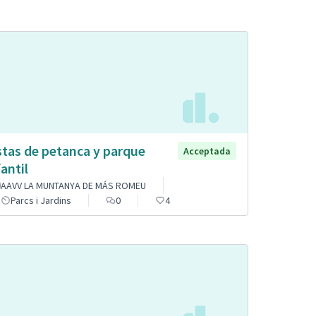
stas de petanca y parque
Acceptada
fantil
AAVV LA MUNTANYA DE MÁS ROMEU
Parcs i Jardins
0
4