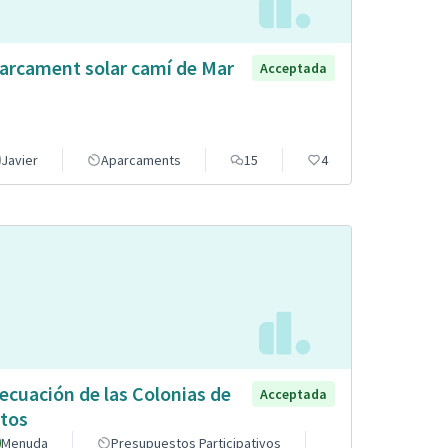
arcament solar camí de Mar
Acceptada
Javier
Aparcaments
15
4
ecuación de las Colonias de
Acceptada
tos
Menuda
Presupuestos Participativos