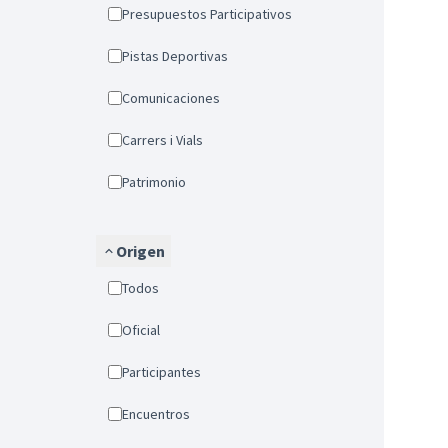
Presupuestos Participativos
Pistas Deportivas
Comunicaciones
Carrers i Vials
Patrimonio
Origen
Todos
Oficial
Participantes
Encuentros