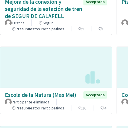
Mejora de la conexión y
Pi
Acceptada
seguridad de la estación de tren
de SEGUR DE CALAFELL
Cristina
Segur
Presupuestos Participativos
5
0
Escola de la Natura (Mas Mel)
Co
Acceptada
Participante eliminada
Presupuestos Participativos
16
4