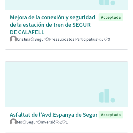
Mejora de la conexión y seguridad
Acceptada
de la estación de tren de SEGUR
DE CALAFELL
Cristina
Segur
Pressupostos Participatius
5
0
Asfaltat de l'Avd.Espanya de Segur
Acceptada
Mo
Segur
Inversió
2
1