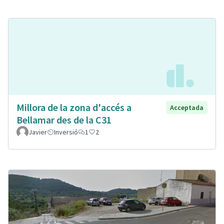
Millora de la zona d'accés a
Acceptada
Bellamar des de la C31
Javier
Inversió
1
2