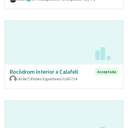
Rocòdrom interior a Calafell
Acceptada
Cécile
Pistes Esportives
16
14