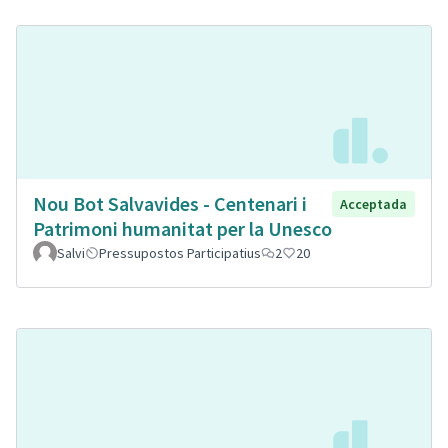
Nou Bot Salvavides - Centenari i
Acceptada
Patrimoni humanitat per la Unesco
Salvi
Pressupostos Participatius
2
20