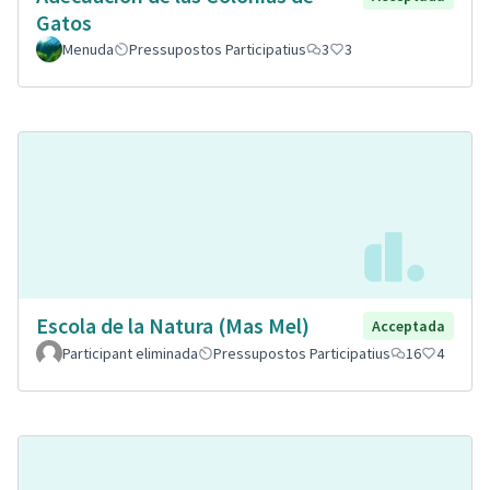
Gatos
Menuda
Pressupostos Participatius
3
3
Escola de la Natura (Mas Mel)
Acceptada
Participant eliminada
Pressupostos Participatius
16
4