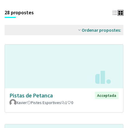
28 propostes
Ordenar propostes:
Pistas de Petanca
Acceptada
Xavier
Pistes Esportives
1
0