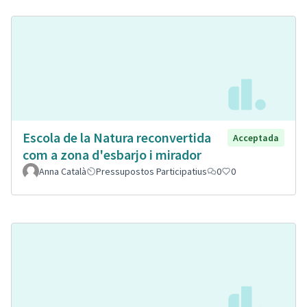
Escola de la Natura reconvertida
Acceptada
com a zona d'esbarjo i mirador
Anna Català
Pressupostos Participatius
0
0