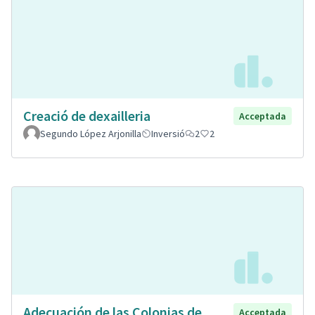
Creació de dexailleria
Acceptada
Segundo López Arjonilla
Inversió
2
2
Adecuación de las Colonias de
Acceptada