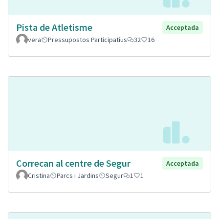
Pista de Atletisme
Acceptada
vera
Pressupostos Participatius
32
16
Correcan al centre de Segur
Acceptada
Cristina
Parcs i Jardins
Segur
1
1