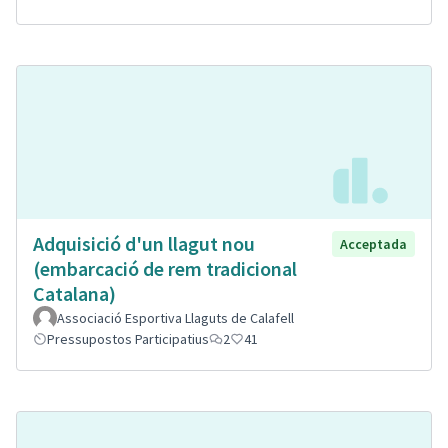
Adquisició d'un llagut nou
Acceptada
(embarcació de rem tradicional
Catalana)
Associació Esportiva Llaguts de Calafell
Pressupostos Participatius
2
41