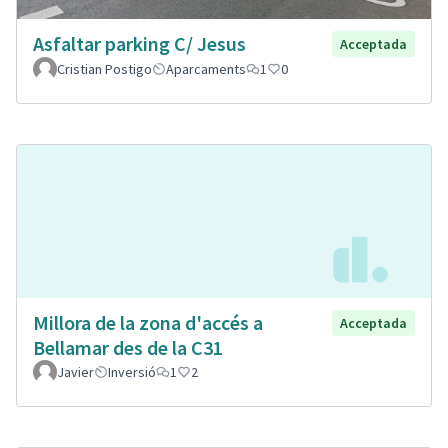
Asfaltar parking C/ Jesus
Acceptada
Cristian Postigo
Aparcaments
1
0
Millora de la zona d'accés a
Acceptada
Bellamar des de la C31
Javier
Inversió
1
2