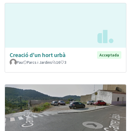
Creació d'un hort urbà
Acceptada
Pau
Parcs i Jardins
16
3