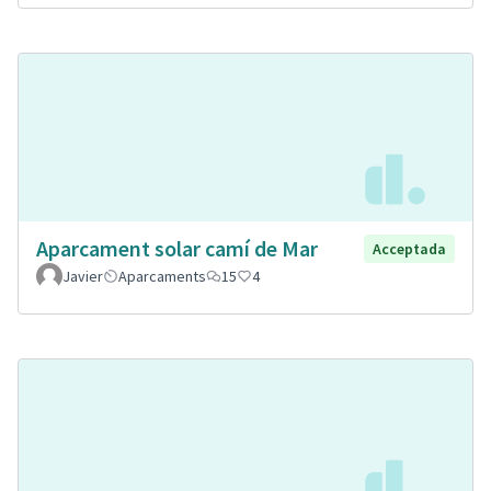
Aparcament solar camí de Mar
Acceptada
Javier
Aparcaments
15
4