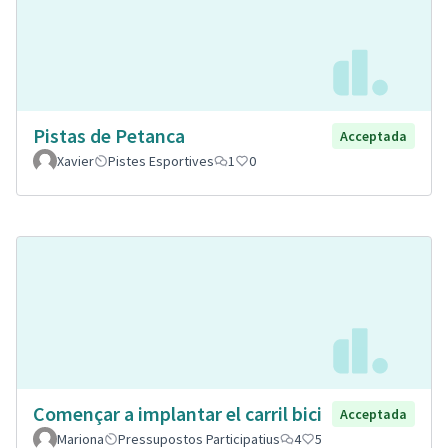
Pistas de Petanca
Acceptada
Xavier
Pistes Esportives
1
0
Començar a implantar el carril bici
Acceptada
Mariona
Pressupostos Participatius
4
5