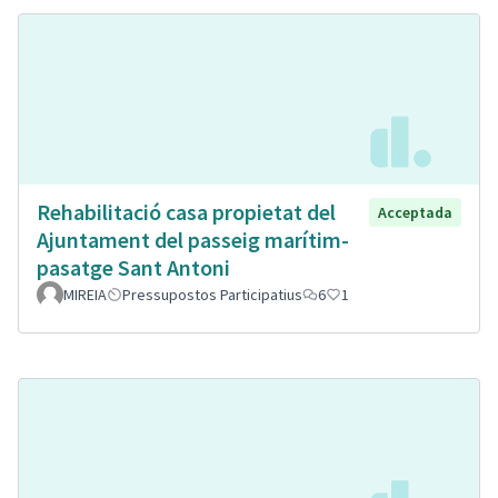
Rehabilitació casa propietat del
Acceptada
Ajuntament del passeig marítim-
pasatge Sant Antoni
MIREIA
Pressupostos Participatius
6
1