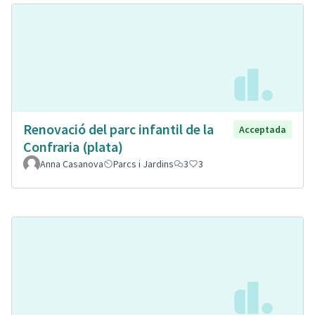
Renovació del parc infantil de la
Acceptada
Confraria (plata)
Anna Casanova
Parcs i Jardins
3
3