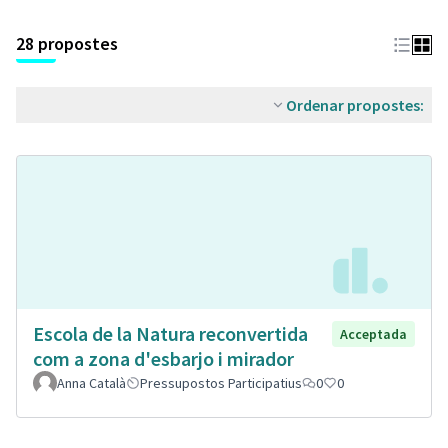
28 propostes
Ordenar propostes:
Escola de la Natura reconvertida
Acceptada
com a zona d'esbarjo i mirador
Anna Català
Pressupostos Participatius
0
0