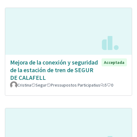
Mejora de la conexión y seguridad
Acceptada
de la estación de tren de SEGUR
DE CALAFELL
Cristina
Segur
Pressupostos Participatius
5
0