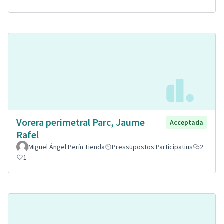
Vorera perimetral Parc, Jaume
Acceptada
Rafel
Miguel Ángel Perín Tienda
Pressupostos Participatius
2
1