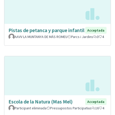
Pistas de petanca y parque infantil
Acceptada
AAVV LA MUNTANYA DE MÁS ROMEU
Parcs i Jardins
0
4
Escola de la Natura (Mas Mel)
Acceptada
Participant eliminada
Pressupostos Participatius
16
4