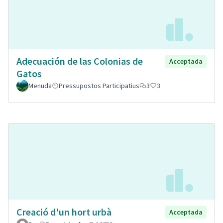
Adecuación de las Colonias de
Acceptada
Gatos
Menuda
Pressupostos Participatius
3
3
Creació d'un hort urbà
Acceptada