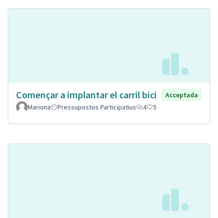
Començar a implantar el carril bici
Acceptada
Mariona
Pressupostos Participatius
4
5