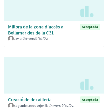
Millora de la zona d'accés a
Acceptada
Bellamar des de la C31
Javier
Inversió
1
2
Creació de dexailleria
Acceptada
Segundo López Arjonilla
Inversió
2
2