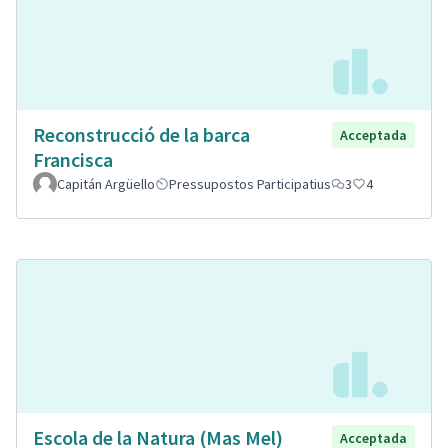
Reconstrucció de la barca
Acceptada
Francisca
Capitán Argüello
Pressupostos Participatius
3
4
Escola de la Natura (Mas Mel)
Acceptada