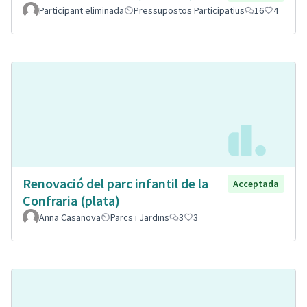
Participant eliminada
Pressupostos Participatius
16
4
Renovació del parc infantil de la
Acceptada
Confraria (plata)
Anna Casanova
Parcs i Jardins
3
3