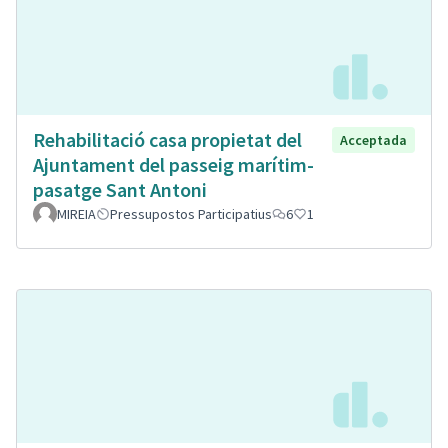
Rehabilitació casa propietat del
Acceptada
Ajuntament del passeig marítim-
pasatge Sant Antoni
MIREIA
Pressupostos Participatius
6
1