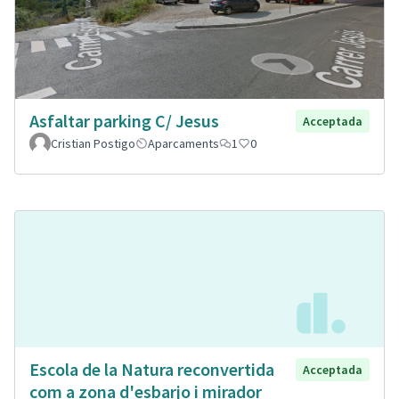
Asfaltar parking C/ Jesus
Acceptada
Cristian Postigo
Aparcaments
1
0
Escola de la Natura reconvertida
Acceptada
com a zona d'esbarjo i mirador