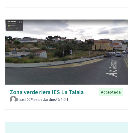
Zona verde riera IES La Talaia
Acceptada
Laura
Parcs i Jardins
4
1