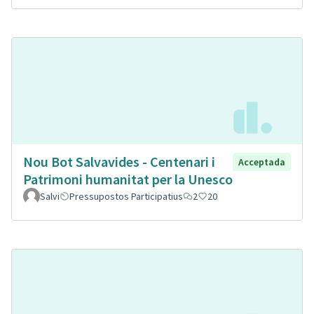
Nou Bot Salvavides - Centenari i
Acceptada
Patrimoni humanitat per la Unesco
Salvi
Pressupostos Participatius
2
20