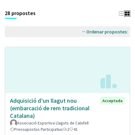
28 propostes
Ordenar propostes:
Adquisició d'un llagut nou
Acceptada
(embarcació de rem tradicional
Catalana)
Associació Esportiva Llaguts de Calafell
Pressupostos Participatius
2
41