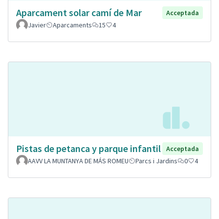
Aparcament solar camí de Mar
Acceptada
Javier
Aparcaments
15
4
Pistas de petanca y parque infantil
Acceptada
AAVV LA MUNTANYA DE MÁS ROMEU
Parcs i Jardins
0
4