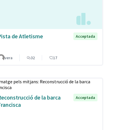
Pista de Atletisme
Acceptada
vera
32
17
Reconstrucció de la barca
Acceptada
Francisca