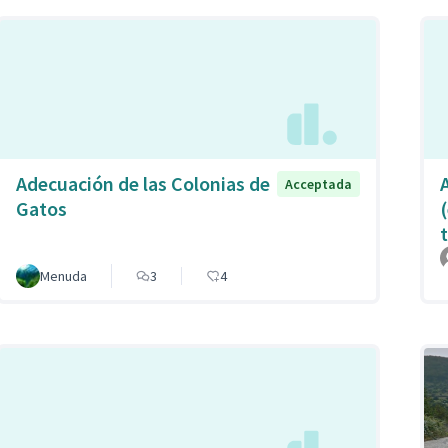
Adecuación de las Colonias de
Acceptada
Gatos
Menuda
3
4