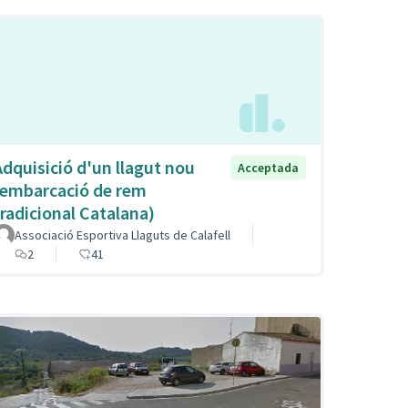
Adquisició d'un llagut nou
Acceptada
(embarcació de rem
tradicional Catalana)
Associació Esportiva Llaguts de Calafell
2
41