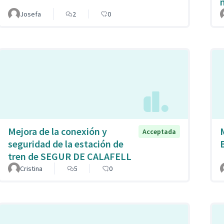
Josefa
2
0
Mejora de la conexión y
Acceptada
seguridad de la estación de
tren de SEGUR DE CALAFELL
Cristina
5
0