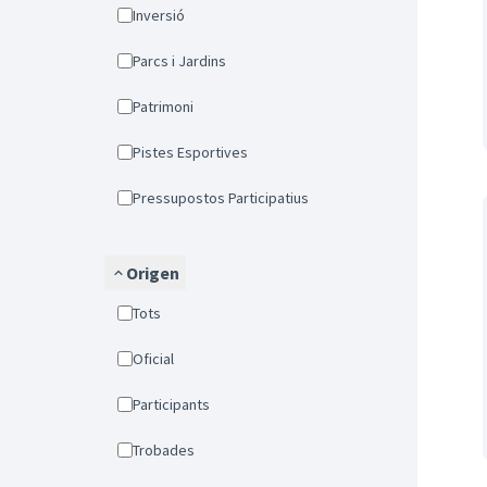
Inversió
Parcs i Jardins
Patrimoni
Pistes Esportives
Pressupostos Participatius
Origen
Tots
Oficial
Participants
Trobades