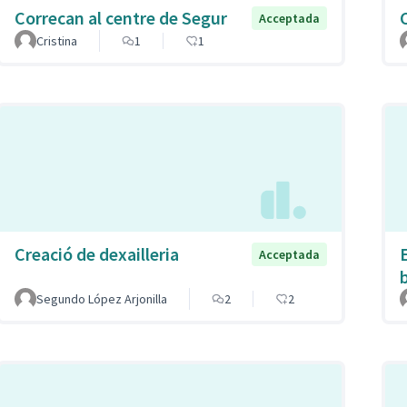
Correcan al centre de Segur
Acceptada
Cristina
1
1
Creació de dexailleria
Acceptada
Segundo López Arjonilla
2
2