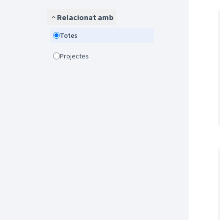
Relacionat amb
Totes
Projectes