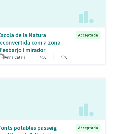
Escola de la Natura
Acceptada
reconvertida com a zona
d'esbarjo i mirador
Anna Català
0
0
Fonts potables passeig
Acceptada