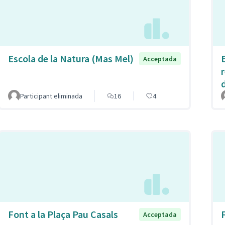
Escola de la Natura (Mas Mel)
Acceptada
Participant eliminada
16
4
Font a la Plaça Pau Casals
Acceptada