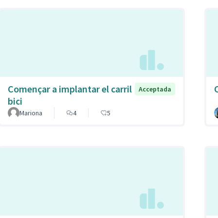
Començar a implantar el carril
Acceptada
bici
Mariona
4
5