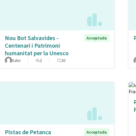
Nou Bot Salvavides -
Acceptada
Centenari i Patrimoni
humanitat per la Unesco
Salvi
2
20
Pistas de Petanca
Acceptada