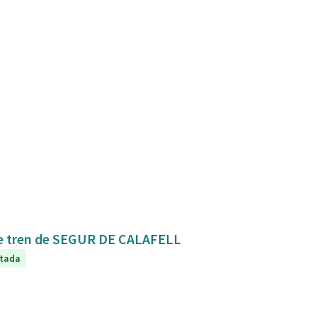
Mejora de la conexión y seguridad de la estación de tren de SEGUR DE CALAFELL
tada