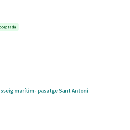
cceptada
asseig marítim- pasatge Sant Antoni