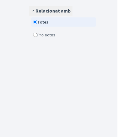
Relacionat amb
Totes
Projectes