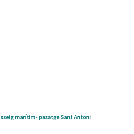
asseig marítim- pasatge Sant Antoni