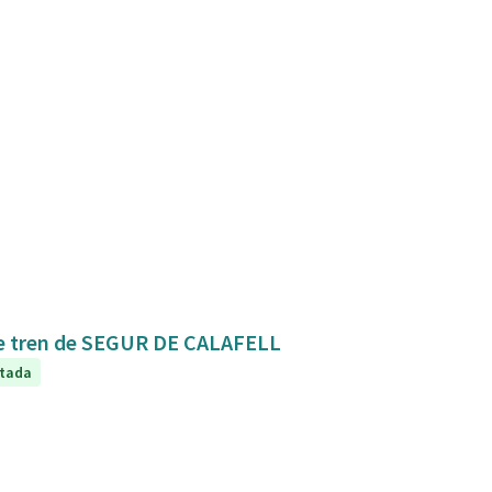
Mejora de la conexión y seguridad de la estación de tren de SEGUR DE CALAFELL
tada