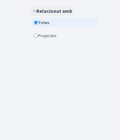
Relacionat amb
Totes
Projectes