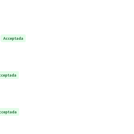
Acceptada
cceptada
cceptada