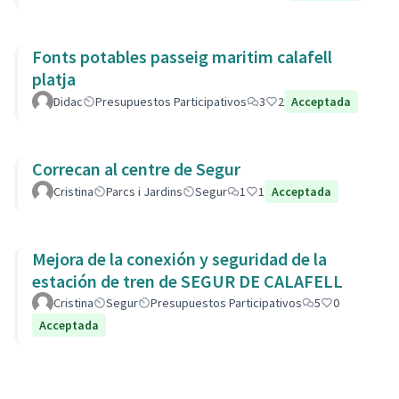
Fonts potables passeig maritim calafell
platja
Didac
Presupuestos Participativos
3
2
Acceptada
Correcan al centre de Segur
Cristina
Parcs i Jardins
Segur
1
1
Acceptada
Mejora de la conexión y seguridad de la
estación de tren de SEGUR DE CALAFELL
Cristina
Segur
Presupuestos Participativos
5
0
Acceptada